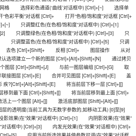
网格 　　选择彩色通道(‘曲线’对话框中) [Ctrl]+[~] 　　选择单
开“色彩平衡”对话框 [Ctrl]+ 　　打开“色相/饱和度”对话框 [Ctrl]+ 
[~] 　　只调整红色(在色相/饱和度”对话框中) [Ctrl]+[1] 　　
2] 　　只调整绿色(在色相/饱和度”对话框中) [Ctrl]+[3] 　　只
] 　　只调整蓝色(在色相/饱和度”对话框中) [Ctrl]+[5] 　　只调
　去色 [Ctrl]+[Shift]+ 　　反相 [Ctrl]+ 　　图层操作 　　从对
默认选项建立一个新的图层 [Ctrl]+[Alt]+[Shift]+[N] 　　通过拷贝
 [Ctrl]+[Shift]+[J] 　　与前一图层编组 [Ctrl]+[G] 　　取
联接图层 [Ctrl]+[E] 　　合并可见图层 [Ctrl]+[Shift]+[E] 　　盖
[Ctrl]+[Alt]+[Shift]+[E] 　　将当前层下移一层 [Ctrl]+[[] 
最下面 [Ctrl]+[Shift]+[[] 　　将当前层移到最上面 [Ctrl]+
　激活上一个图层 [Alt]+[]] 　　激活底部图层 [Shift]+[Alt]+[[] 　　
调整当前图层的透明度(当前工具为无数字参数的,如移动工具) [0]至[9] 
效果(在”效果”对话框中) [Ctrl]+[1] 　　内阴影效果(在”效果”
对话框中) [Ctrl]+[3] 　　内发光效果(在”效果”对话框中) [Ctrl]+
[Ctrl]+[5] 　　应用当前所选效果并使参数可调(在”效果”对话框