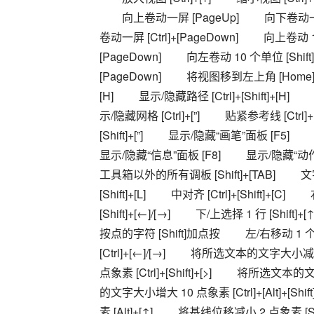
　　向上卷动一屏 [PageUp] 　　向下卷动一屏 
卷动一屏 [Ctrl]+[PageDown] 　　向上卷动 10
[PageDown] 　　向左卷动 10 个单位 [Shift]+[
[PageDown] 　　将视图移到左上角 [Home
[H] 　　显示/隐藏路径 [Ctrl]+[Shift]+[H]
示/隐藏网格 [Ctrl]+[”] 　　贴紧参考线 [Ctrl]+[S
[Shift]+[”] 　　显示/隐藏“画笔”面板 [F5
显示/隐藏“信息”面板 [F8] 　　显示/隐藏“动
工具箱以外的所有调板 [Shift]+[TAB] 　
[Shift]+[L] 　　中对齐 [Ctrl]+[Shift]+[C
[Shift]+[←]/[→] 　　下/上选择 1 行 [Sh
按点的字符 [Shift]加点按 　　左/右移动 1 个字
[Ctrl]+[←]/[→] 　　将所选文本的文字大小减小
点象素 [Ctrl]+[Shift]+[>] 　　将所选文本的文
的文字大小增大 10 点象素 [Ctrl]+[Alt]+[Sh
素 [Alt]+[↑] 　　将基线位移减小 2 点象素 [Shift