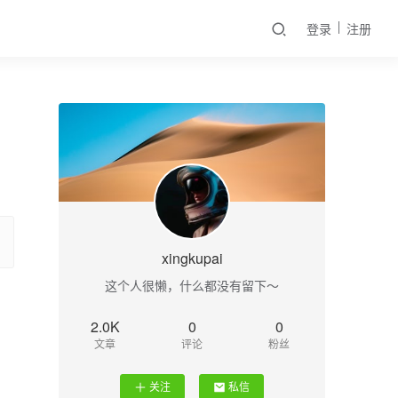
登录
注册
xingkupai
这个人很懒，什么都没有留下～
2.0K
0
0
文章
评论
粉丝
关注
私信