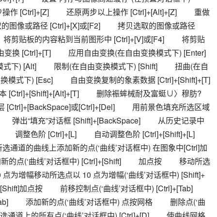
 [Ctrl]+[Z] 　　还原两步以上操作 [Ctrl]+[Alt]+[Z] 　　重做
切选取的图像或路径 [Ctrl]+[X]或[F2] 　　拷贝选取的图像或路径 
]+[C] 　　将剪贴板的内容粘到当前图形中 [Ctrl]+[V]或[F4] 　　将剪贴
自由变换 [Ctrl]+[T] 　　应用自由变换(在自由变换模式下) [Enter] 
[Alt] 　　限制(在自由变换模式下) [Shift] 　　扭曲(在自
下) [Esc] 　　自由变换复制的象素数据 [Ctrl]+[Shift]+[T] 
]+[Shift]+[Alt]+[T] 　　删除裖蛑械耐及富蜓∪〉穆肪?
l]+[BackSpace]或[Ctrl]+[Del] 　　用前景色填充所选区域
Del] 　　弹出“填充”对话框 [Shift]+[BackSpace] 　　从历史记录中
　　调整色阶 [Ctrl]+[L] 　　自动调整色阶 [Ctrl]+[Shift]+[L] 
在所选通道的曲线上添加新的点(‘曲线’对话框中) 在图象中[Ctrl]加
曲线’对话框中) [Ctrl]+[Shift] 　　加点按 　　移动所选
以 10 点为增幅移动所选点以 10 点为增幅(‘曲线’对话框中) [Shift]+
ift]加点按 　　前移控制点(‘曲线’对话框中) [Ctrl]+[Tab] 　　
t]+[Tab] 　　添加新的点(‘曲线’对话框中) 点按网格 　　删除点(‘曲
选通道上的所有点(‘曲线’对话框中) [Ctrl]+[D] 　　使曲线网格