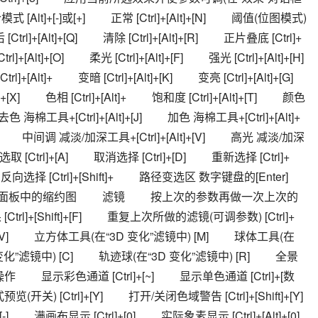
t]+[-]或[+] 　　正常 [Ctrl]+[Alt]+[N] 　　阈值(位图模式) 
后 [Ctrl]+[Alt]+[Q] 　　清除 [Ctrl]+[Alt]+[R] 　　正片叠底 [Ctrl]+
rl]+[Alt]+[O] 　　柔光 [Ctrl]+[Alt]+[F] 　　强光 [Ctrl]+[Alt]+[H] 
+[Alt]+ 　　变暗 [Ctrl]+[Alt]+[K] 　　变亮 [Ctrl]+[Alt]+[G] 
t]+[X] 　　色相 [Ctrl]+[Alt]+ 　　饱和度 [Ctrl]+[Alt]+[T] 　　颜色 
] 　　去色 海棉工具+[Ctrl]+[Alt]+[J] 　　加色 海棉工具+[Ctrl]+[Alt]+
W] 　　中间调 减淡/加深工具+[Ctrl]+[Alt]+[V] 　　高光 减淡/加深
 [Ctrl]+[A] 　　取消选择 [Ctrl]+[D] 　　重新选择 [Ctrl]+
] 　　反向选择 [Ctrl]+[Shift]+ 　　路径变选区 数字键盘的[Enter] 
、通道面板中的缩约图 　　滤镜 　　按上次的参数再做一次上次的
trl]+[Shift]+[F] 　　重复上次所做的滤镜(可调参数) [Ctrl]+
) [V] 　　立方体工具(在“3D 变化”滤镜中) [M] 　　球体工具(在
变化”滤镜中) [C] 　　轨迹球(在“3D 变化”滤镜中) [R] 　　全景
 　　显示彩色通道 [Ctrl]+[~] 　　显示单色通道 [Ctrl]+[数
关) [Ctrl]+[Y] 　　打开/关闭色域警告 [Ctrl]+[Shift]+[Y] 
] 　　满画布显示 [Ctrl]+[0] 　　实际象素显示 [Ctrl]+[Alt]+[0] 