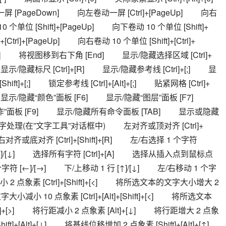
[PageDown] 　　向左卷动一屏 [Ctrl]+[PageUp] 　　向右
 个单位 [Shift]+[PageUp] 　　向下卷动 10 个单位 [Shift]+
Ctrl]+[PageUp] 　　向右卷动 10 个单位 [Shift]+[Ctrl]+
] 　　将视图移到右下角 [End] 　　显示/隐藏选择区域 [Ctrl]+
 　　显示/隐藏标尺 [Ctrl]+[R] 　　显示/隐藏参考线 [Ctrl]+[;] 　　显
hift]+[;] 　　锁定参考线 [Ctrl]+[Alt]+[;] 　　贴紧网格 [Ctrl]+
] 　　显示/隐藏“颜色”面板 [F6] 　　显示/隐藏“图层”面板 [F7] 　　
作”面板 [F9] 　　显示/隐藏所有命令面板 [TAB] 　　显示或隐藏
　文字处理(在”文字工具”对话框中) 　　左对齐或顶对齐 [Ctrl]+
] 　　右对齐或底对齐 [Ctrl]+[Shift]+[R] 　　左/右选择 1 个字符 
ift]+[↑]/[↓] 　　选择所有字符 [Ctrl]+[A] 　　选择从插入点到鼠标点
符 [←]/[→] 　　下/上移动 1 行 [↑]/[↓] 　　左/右移动 1 个字 
 2 点象素 [Ctrl]+[Shift]+[<] 　　将所选文本的文字大小增大 2 
字大小减小 10 点象素 [Ctrl]+[Alt]+[Shift]+[<] 　　将所选文本
ift]+[>] 　　将行距减小 2 点象素 [Alt]+[↓] 　　将行距增大 2 点象
]+[Alt]+[↓] 　　将基线位移增加 2 点象素 [Shift]+[Alt]+[↑] 