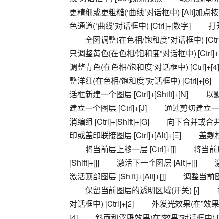
更精细或更粗糙(‘曲线’对话框中) [Alt]加点按
色通道(‘曲线’对话框中) [Ctrl]+[数字] 　　打
　　全图调整(在色相/饱和度”对话框中) [Ctrl]+
只调整黄色(在色相/饱和度”对话框中) [Ctrl]+[
调整青色(在色相/饱和度”对话框中) [Ctrl]+[4
整洋红(在色相/饱和度”对话框中) [Ctrl]+[6] 　
话框新建一个图层 [Ctrl]+[Shift]+[N] 　　以
建立一个图层 [Ctrl]+[J] 　　通过剪切建立一个图层
消编组 [Ctrl]+[Shift]+[G] 　　向下合并或合并
印或盖印联接图层 [Ctrl]+[Alt]+[E] 　　盖觌杉 疾?
　　将当前层上移一层 [Ctrl]+[]] 　　将当前层移到
[Shift]+[]] 　　激活下一个图层 [Alt]+[[] 　
激活顶部图层 [Shift]+[Alt]+[]] 　　
　　保留当前图层的透明区域(开关) [/] 　　投影
对话框中) [Ctrl]+[2] 　　外发光效果(在”效果”
[4] 　　斜面和浮雕效果(在”效果”对话框中) 