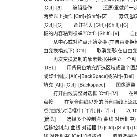
[Ctrl]+[8] 　　编辑操作 　　还原/重做前一步操作
两步以上操作 [Ctrl]+[Shift]+[Z] 　　剪
[Ctrl]+[C] 　　合并拷贝 [Ctrl]+[Shift
板的内容粘到裖蛑?[Ctrl]+[Shift]+[V] 　　
　　从中心或对称点开始变换 (在自由变换模式下) 
由变换模式下) [Ctrl] 　　取消变形(在自由变换模式
　　再次变换复制的象素数据并建立一个副本 [Ctrl
[DEL] 　　用背景色填充所选区域或整个图层 [Ctr
或整个图层 [Alt]+[BackSpace]或[Alt]+[
填充 [Alt]+[Ctrl]+[Backspace] 　　图像调整 
　　打开曲线调整对话框 [Ctrl]+[M] 　　
点按 　　在复合曲线以外的所有曲线上添加新的点(‘
点(‘曲线’对话框中) [↑]/[↓]/[←]/[→] 　　
[箭头] 　　选择多个控制点(‘曲线’对话框中) [Sh
后移控制点(‘曲线’对话框中) [Ctrl]+[Shif
线’对话框中) [Ctrl]加点按点 　　取消选择所