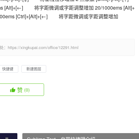
lt]+[←] 　　将字距微调或字距调整增加 20/1000ems [Alt]+
ms [Ctrl]+[Alt]+[←] 　　将字距微调或字距调整增加 
/xingkupai.com/office/12291.html
快捷键
新建图层
赞
(0)