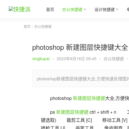
首页
办公快捷键
设计快捷键
首页
办公快捷键
photoshop 新建图层快捷键大全
xingkupai
•
2023年9月18日 09:45
•
办公快捷键
•
photoshop新建图层快捷键大全,方便快速处理图
photoshop 
新建图层
快捷键
大全,方便
ps 
新建图层
快捷键
 ctrl + shift 
键选取) 　　裁剪工具 [C] 　　移动工具 [V
喷枪工具 [J] 　　画笔工具 　　像皮图章、图案