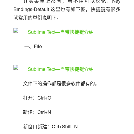
其实菜单上都有，看不懂可以汉化，Key 
Bindings-Default 这里也有如下图，快捷键有很多
就常用的举例说明下。
 一、File
文件下的操作都是很多软件都有的。
打开：Ctrl+O
新建：Ctrl+N
新窗口新建：Ctrl+Shift+N