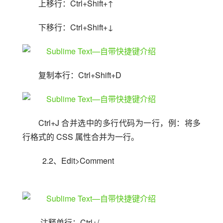
上移行：Ctrl+Shift+↑
下移行：Ctrl+Shift+↓
复制本行：Ctrl+Shift+D
Ctrl+J 合并选中的多行代码为一行，例：将多
行格式的 CSS 属性合并为一行。
  2.2、Edit>Comment
 注释单行：Ctrl+/ 