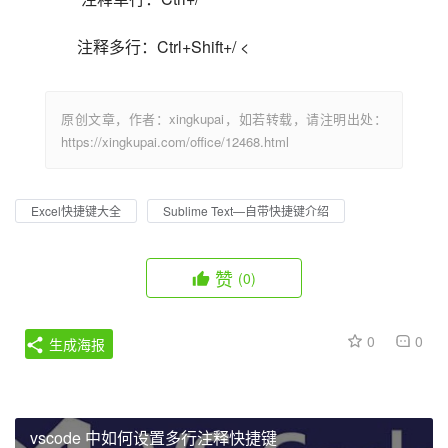
注释多行：Ctrl+Shift+/ <                            
原创文章，作者：xingkupai，如若转载，请注明出处：
https://xingkupai.com/office/12468.html
Excel快捷键大全
Sublime Text—自带快捷键介绍
赞
(0)
0
0
生成海报
vscode 中如何设置多行注释快捷键