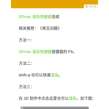
3Dmax
渲染
快捷键
总结
相关推荐：《常见问题》
方法一：
3Dmax
渲染
快捷键
是键盘的 F9。
方法二：
shift+q 也可以快速
渲染
。
方法三：
在 3D 软件中点击这里也可以
渲染
，如下图：