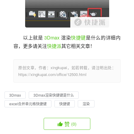
以上就是 
3Dmax
 渲染
快捷键
是什么的详细内
容，更多请关注
快捷派
其它相关文章！
原创文章，作者：xingkupai，如若转载，请注明出处：
https://xingkupai.com/office/12500.html
3Dmax
3Dmax渲染快捷键是什么
excel合并单元格快捷键
快捷键
渲染
赞
(0)