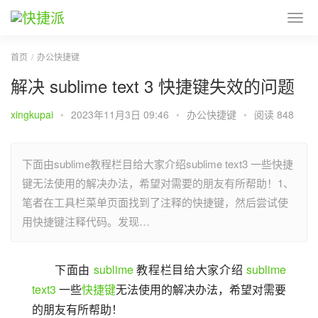
首页
办公快捷键
解决 sublime text 3 快捷键失效的问题
xingkupai
•
2023年11月3日 09:46
•
办公快捷键
•
阅读 848
下面由sublime​教程栏目给大家介绍sublime text3 一些快捷
键无法使用的解决办法，希望对需要的朋友有所帮助！1、
笔者在工具栏菜单页面找到了注释的快捷键，然后尝试使
用快捷键注释代码。发现…
下面由 
sublime
 教程栏目给大家介绍 
sublime
text3
 一些
快捷键
无法使用的解决办法，希望对需要
的朋友有所帮助！