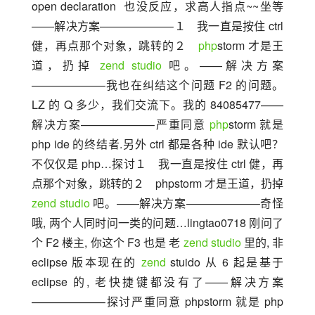
open declaration  也没反应，求高人指点~~坐等
——解决方案——————–１　我一直是按住 ctrl 
健，再点那个对象，跳转的２　
php
storm 才是王
道，扔掉 
zend
studio
 吧。——解决方案
——————–我也在纠结这个问题 F2 的问题。
LZ 的 Q 多少，我们交流下。我的 84085477——
解决方案——————–严重同意 
php
storm 就是 
php ide 的终结者.另外 ctrl 都是各种 ide 默认吧？
不仅仅是 php…探讨１　我一直是按住 ctrl 健，再
点那个对象，跳转的２　phpstorm 才是王道，扔掉 
zend
studio
 吧。——解决方案——————–奇怪
哦, 两个人同时问一类的问题…lingtao0718 刚问了
个 F2 楼主, 你这个 F3 也是 老 
zend
studio
 里的, 非 
eclipse 版本现在的 
zend
 stuido 从 6 起是基于 
eclipse 的, 老快捷键都没有了——解决方案
——————–探讨严重同意 phpstorm 就是 php 