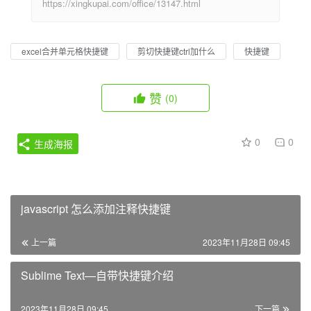
https://xingkupai.com/office/13147.html
excel合并单元格快捷键
剪切快捷键ctrl加什么
快捷键
赞
(0)
0
0
生成海报
javascript 怎么添加注释快捷键
上一篇
2023年11月28日 09:45
Sublime Text—自带快捷键介绍
2023年11月28日 09:45
下一篇