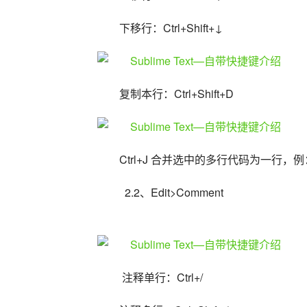
下移行：Ctrl+Shift+↓
复制本行：Ctrl+Shift+D
Ctrl+J 合并选中的多行代码为一行，
  2.2、Edit>Comment
 注释单行：Ctrl+/ 