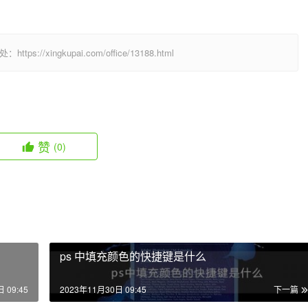
  
/xingkupai.com/office/13188.html
赞
(0)
ps 中填充颜色的快捷键是什么
 09:45
2023年11月30日 09:45
下一篇