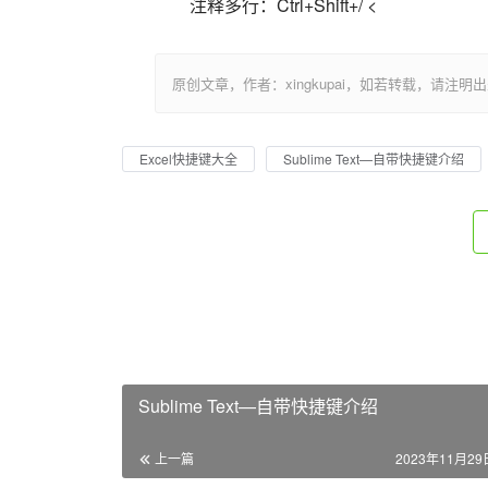
注释多行：Ctrl+Shift+/ <                          
原创文章，作者：xingkupai，如若转载，请注明出处：https:/
Excel快捷键大全
Sublime Text—自带快捷键介绍
Sublime Text—自带快捷键介绍
上一篇
2023年11月29日