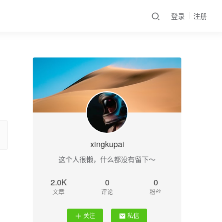
登录
注册
xingkupai
这个人很懒，什么都没有留下～
2.0K
0
0
文章
评论
粉丝
关注
私信