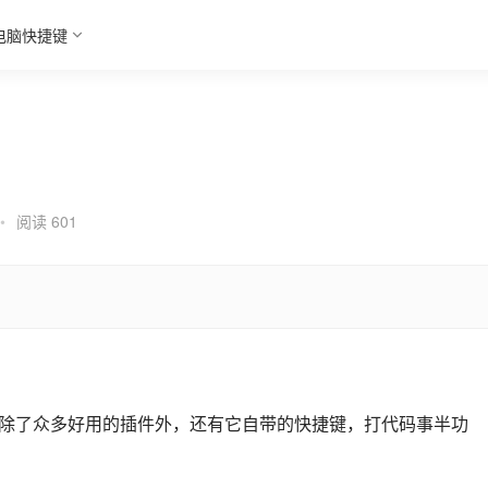
电脑快捷键
•
阅读 601
的编辑器，除了众多好用的插件外，还有它自带的快捷键，打代码事半功