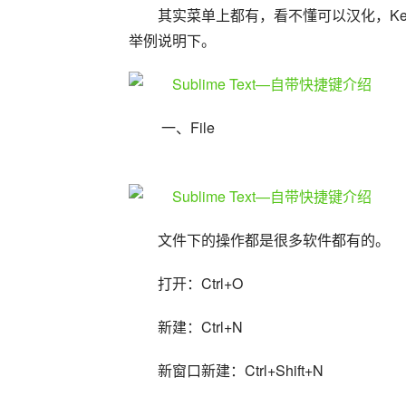
其实菜单上都有，看不懂可以汉化，Key B
举例说明下。
 一、File
文件下的操作都是很多软件都有的。
打开：Ctrl+O
新建：Ctrl+N
新窗口新建：Ctrl+Shift+N