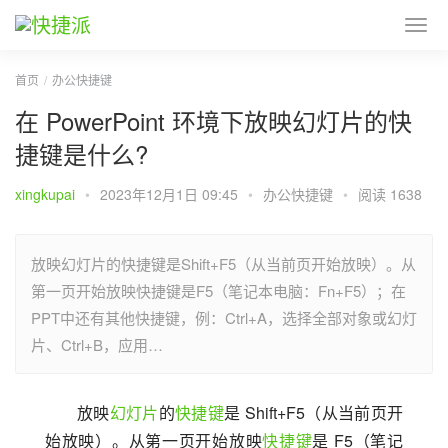
首页
办公快捷键
在 PowerPoint 环境下放映幻灯片的快
捷键是什么?
xingkupai
•
2023年12月1日 09:45
•
办公快捷键
•
阅读 1638
放映幻灯片的快捷键是Shift+F5（从当前页开始放映）。​从
第一页开始放映快捷键是F5（笔记本电脑：Fn+F5）；在
PPT中还有其他快捷键，例：Ctrl+A，选择全部对象或幻灯
片、Ctrl+B，应用…
放映
幻灯片
的
快捷键
是 Shift+F5（从当前页开
始放映）。从第一页开始放映
快捷键
是 F5（笔记