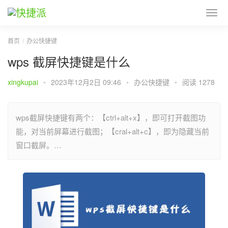
首页
办公快捷键
wps 截屏快捷键是什么
xingkupai
•
2023年12月2日 09:46
•
办公快捷键
•
阅读 1278
wps截屏快捷键有两个：【ctrl+alt+x】，即可打开截图功
能，对当前屏幕进行截图；【cral+alt+c】，即为隐藏当前
窗口截屏。…