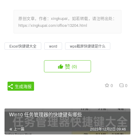
原创文章，作者：xingkupai，如若转载，请注明出处：
https://xingkupai.com/office/13204.html
Excel快捷键大全
word
wps截屏快捷键是什么
赞
(0)
0
0
生成海报
Win10 任务管理器的快捷键有哪些
上一篇
2023年12月2日 09:46