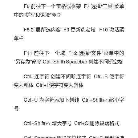
F6 前往下一个窗格或框架  F7 选择“工具”菜单
中的“拼写和语法”命令
F8 扩展所选内容  F9 更新选定域   F10 激活菜
单栏
F11 前往下一个域  F12 选择“文件”菜单中的
“另存为”命令 Ctrl+Shift+Spacebar 创建不间断空格
Ctrl+连字符 创建不间断连字符  Ctrl+B 使字符
变为粗体  Ctrl+I 使字符变为斜体
Ctrl+U 为字符添加下划线  Ctrl+Shift+< 缩小字
号
Ctrl+Shifti+> 增大字号  Ctrl+Q 删除段落格式
Ctrl+Spacebar 删除字符格式  Ctrl+C 复制所选