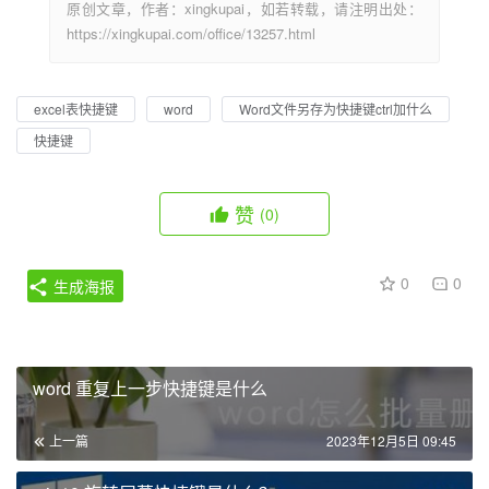
原创文章，作者：xingkupai，如若转载，请注明出处：
https://xingkupai.com/office/13257.html
excel表快捷键
word
Word文件另存为快捷键ctrl加什么
快捷键
赞
(0)
0
0
生成海报
word 重复上一步快捷键是什么
上一篇
2023年12月5日 09:45