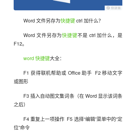
Word 文件另存为
快捷键
 ctrl 加什么？
Word 文件另存为
快捷键
不是 ctrl 加什么，是 
F12。
word
快捷键
大全：
F1 获得联机帮助或 Office 助手  F2 移动文字
或图形
F3 插入自动图文集词条（在 Word 显示该词条
之后）
F4 重复上一项操作  F5 选择“编辑”菜单中的“定
位”命令