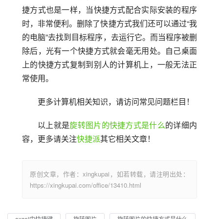
捷方式也是一样，当快捷方式配合实际安装的程序
时，非常便利。删除了快捷方式我们还可以通过“我
的电脑”去找到目标程序，去运行它。而当程序被删
除后，光有一个快捷方式就会毫无用处。自己桌面
上的快捷方式复制到别人的计算机上，一般无法正
常使用。
更多计算机相关知识，请访问常见问题栏目！
以上就是
旋转图片的快捷方式是什么
的详细内
容，更多请关注
快捷派
其它相关文章！
原创文章，作者：xingkupai，如若转载，请注明出处：
https://xingkupai.com/office/13410.html
excel中快捷键
旋转图片
旋转图片的快捷方式是什么