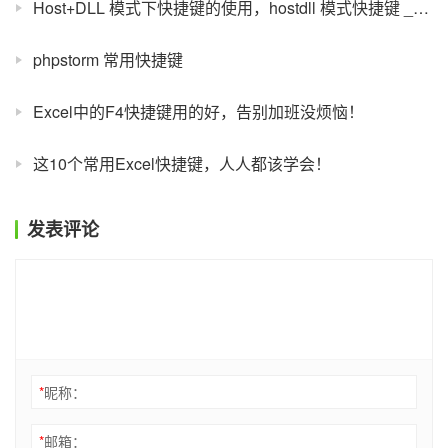
Host+DLL 模式下快捷键的使用，hostdll 模式快捷键 _PHP 教程
phpstorm 常用快捷键
Excel中的F4快捷键用的好，告别加班没烦恼！
这10个常用Excel快捷键，人人都该学会！
发表评论
*
昵称：
*
邮箱：