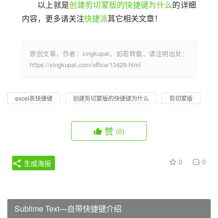
以上就是
创建剪切蒙版的快捷键为什么
的详细
内容，更多请关注
快捷派
其它相关文章！
原创文章，作者：xingkupai，如若转载，请注明出处：
https://xingkupai.com/office/13429.html
excel表快捷键
创建剪切蒙版的快捷键为什么
剪切蒙版
赞
(0)
0
0
生成海报
Sublime Text—自带快捷键介绍