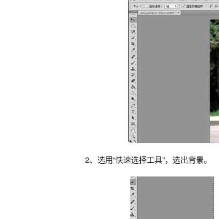
2、选用“快速选择工具”，选出背景。