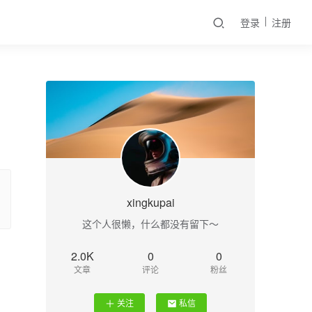
登录
注册
xingkupai
这个人很懒，什么都没有留下～
2.0K
0
0
文章
评论
粉丝
关注
私信