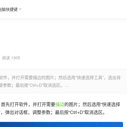
电脑快捷键
阅读 1305
软件，并打开需要描边的图片；然后选用“快速选择工具”，选出背
数；最后按“Ctrl+D”取消选区。…
：首先打开软件，并打开需要
描边
的图片；然后选用“快速选择
令，弹出对话框，调整参数；最后按“Ctrl+D”取消选区。