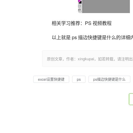
相关学习推荐：PS 视频教程
以上就是 ps 描边快捷键是什么的详
原创文章，作者：xingkupai，如若转载，请注明出处：https:/
excel设置快捷键
ps
ps描边快捷键是什么