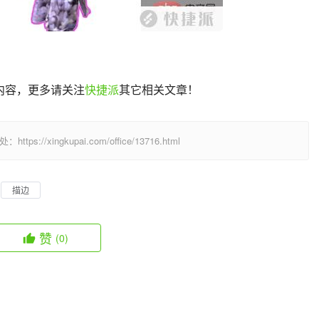
细内容，更多请关注
快捷派
其它相关文章！
/xingkupai.com/office/13716.html
描边
赞
(0)