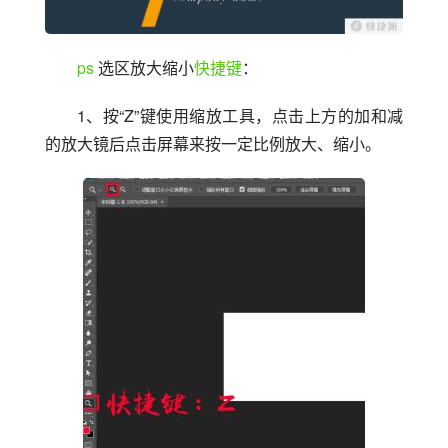
ps
 选区放大缩小
快捷键
：
1、按“Z”键使用缩放工具，点击上方的加和减
的放大镜后点击屏幕来按一定比例放大、缩小。