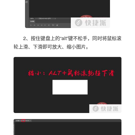
2、按住键盘上的“alt”键不松手，同时将鼠标滚
轮上滑、下滑即可放大、缩小图片。