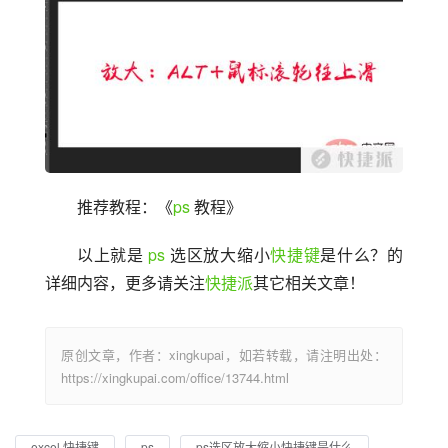
推荐教程：《
ps
 教程》
以上就是 
ps
 选区放大缩小
快捷键
是什么？的
详细内容，更多请关注
快捷派
其它相关文章！
原创文章，作者：xingkupai，如若转载，请注明出处：
https://xingkupai.com/office/13744.html
excel 快捷键
ps
ps选区放大缩小快捷键是什么