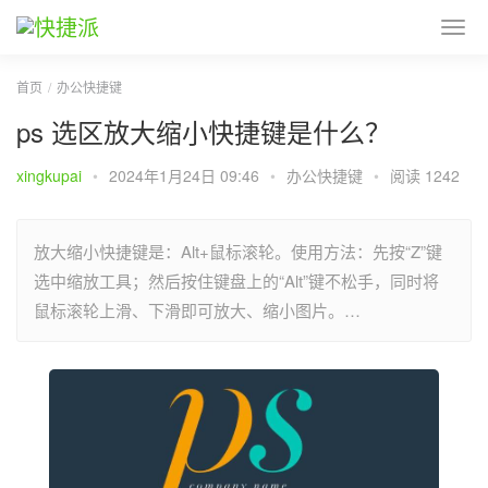
首页
办公快捷键
ps 选区放大缩小快捷键是什么？
xingkupai
•
2024年1月24日 09:46
•
办公快捷键
•
阅读 1242
放大缩小快捷键是：Alt+鼠标滚轮。使用方法：先按“Z”键
选中缩放工具；然后按住键盘上的“Alt”键不松手，同时将
鼠标滚轮上滑、下滑即可放大、缩小图片。…