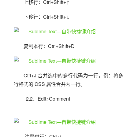
上移行：Ctrl+Shift+↑
下移行：Ctrl+Shift+↓
复制本行：Ctrl+Shift+D
Ctrl+J 合并选中的多行代码为一行，例：将多
行格式的 CSS 属性合并为一行。
  2.2、Edit>Comment
 注释单行：Ctrl+/ 