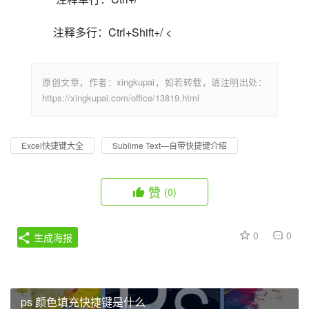
注释多行：Ctrl+Shift+/ <                            
原创文章，作者：xingkupai，如若转载，请注明出处：
https://xingkupai.com/office/13819.html
Excel快捷键大全
Sublime Text—自带快捷键介绍
赞
(0)
0
0
生成海报
ps 颜色填充快捷键是什么