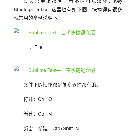
其实菜单上都有，看不懂可以汉化，Key 
Bindings-Default 这里也有如下图，快捷键有很多
就常用的举例说明下。
 一、File
文件下的操作都是很多软件都有的。
打开：Ctrl+O
新建：Ctrl+N
新窗口新建：Ctrl+Shift+N