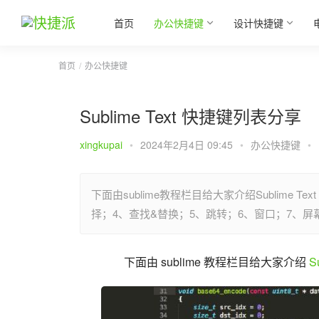
首页
办公快捷键
设计快捷键
首页
办公快捷键
Sublime Text 快捷键列表分享
xingkupai
•
2024年2月4日 09:45
•
办公快捷键
•
下面由sublime教程栏目给大家介绍Sublime
择；4、查找&替换；5、跳转；6、窗口；7、屏
下面由 sublime 教程栏目给大家介绍 
S