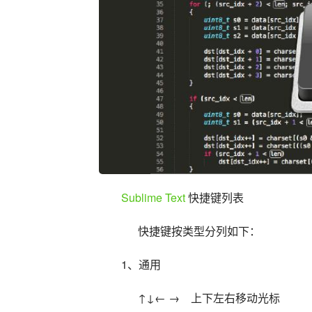
Sublime Text
 快捷键列表
      快捷键按类型分列如下：
1、通用
      ↑↓← →    上下左右移动光标