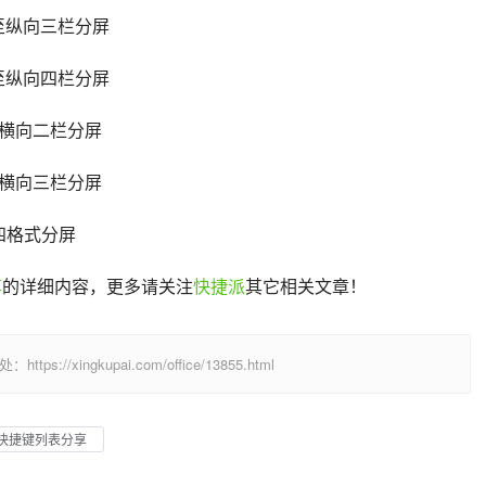
     切换至纵向三栏分屏
     切换至纵向四栏分屏
     切换至横向二栏分屏
     切换至横向三栏分屏
   切换至四格式分屏
享
的详细内容，更多请关注
快捷派
其它相关文章！
/xingkupai.com/office/13855.html
ext 快捷键列表分享