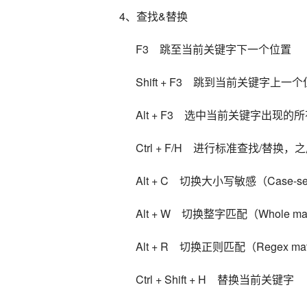
4、查找&替换
      F3    跳至当前关键字下一个位置
      Shift + F3    跳到当前关键字上
      Alt + F3    选中当前关键字出现
      Ctrl + F/H    进行标准查找/替换
      Alt + C    切换大小写敏感（Case-
      Alt + W    切换整字匹配（Whole
      Alt + R    切换正则匹配（Regex 
      Ctrl + Shift + H    替换当前关键字