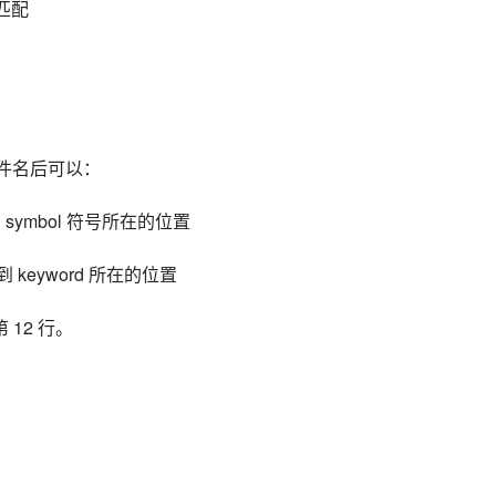
键字匹配
，输入文件名后可以：
跳转到 symbol 符号所在的位置
 跳转到 keyword 所在的位置
的第 12 行。