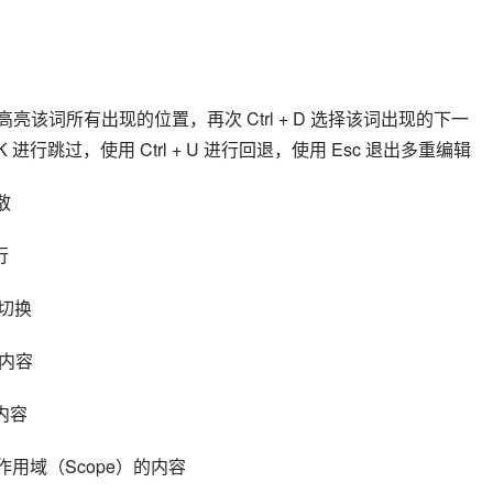
 进行跳过，使用 Ctrl + U 进行回退，使用 Esc 退出多重编辑
打散
行
号间切换
间的内容
进的内容
 快速选择当前作用域（Scope）的内容