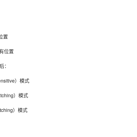
一个位置
的所有位置
，之后：
sensitive）模式
 matching）模式
matching）模式