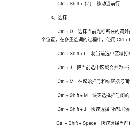
      Ctrl + Shift + ↑/↓    移动当前行
3、选择
      Ctrl + D    选择当前光标所在的词并高亮该词所有出现的位置，再次 Ctrl + D 选择该词出现的下一
个位置，在多重选词的过程中，使用 Ctrl + K
      Ctrl + Shift + L    将当前选中区域
      Ctrl + J    把当前选中区域合并为一
      Ctrl + M    在起始括号和结尾括
      Ctrl + Shift + M    快速选择括号
      Ctrl + Shift + J    快速选择同缩
     Ctrl + Shift + Space   