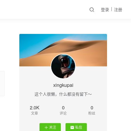
登录
注册
xingkupai
这个人很懒，什么都没有留下～
2.0K
0
0
文章
评论
粉丝
关注
私信