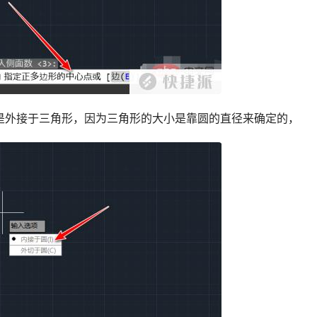
是外接于三角形，因为三角形的大小是靠圆的直径来确定的，