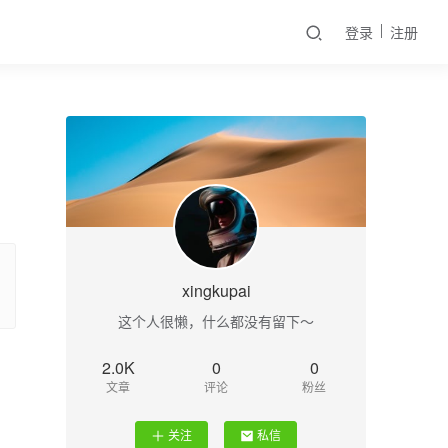
登录
注册
xingkupai
这个人很懒，什么都没有留下～
2.0K
0
0
文章
评论
粉丝
关注
私信