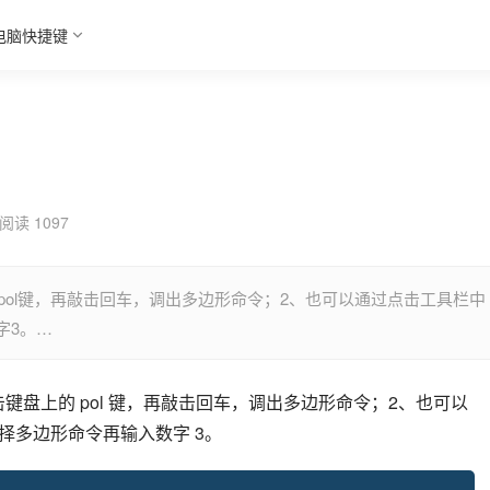
电脑快捷键
阅读 1097
pol键，再敲击回车，调出多边形命令；2、也可以通过点击工具栏中
字3。…
击键盘上的 pol 键，再敲击回车，调出多边形命令；2、也可以
择多边形命令再输入数字 3。