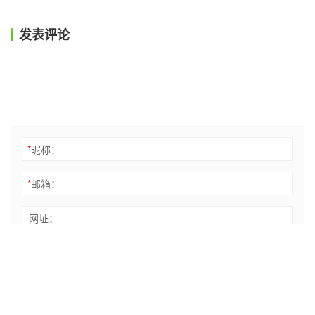
发表评论
*
昵称：
*
邮箱：
网址：
记住昵称、邮箱和网址，下次评论免输入
提交