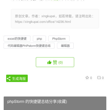
原创文章，作者：xingkupai，如若转载，请注明出处：
https://xingkupai.com/office/14236.html
excel的快捷键
php
PhpStorm
代码编辑器PHPstorm快捷键总结
编辑器
赞
(0)
0
0
生成海报
phpStorm 的快捷键总结分享(收藏)