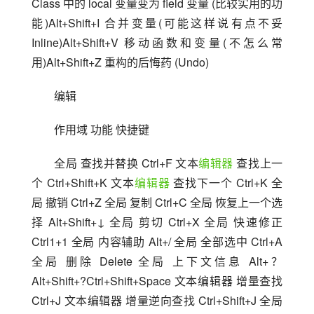
Class 中的 local 变量变为 field 变量 (比较实用的功
能)Alt+Shift+I 合并变量(可能这样说有点不妥 
Inline)Alt+Shift+V 移动函数和变量(不怎么常
用)Alt+Shift+Z 重构的后悔药 (Undo)
编辑
作用域 功能 快捷键 
全局 查找并替换 Ctrl+F 文本
编辑器
 查找上一
个 Ctrl+Shift+K 文本
编辑器
 查找下一个 Ctrl+K 全
局 撤销 Ctrl+Z 全局 复制 Ctrl+C 全局 恢复上一个选
择 Alt+Shift+↓ 全局 剪切 Ctrl+X 全局 快速修正 
Ctrl1+1 全局 内容辅助 Alt+/ 全局 全部选中 Ctrl+A 
全局 删除 Delete 全局 上下文信息 Alt+？
Alt+Shift+?Ctrl+Shift+Space 文本编辑器 增量查找 
Ctrl+J 文本编辑器 增量逆向查找 Ctrl+Shift+J 全局 