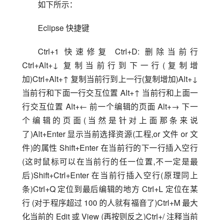
如下所示：
Eclipse 快捷键
Ctrl+1 快速修复 Ctrl+D: 删除当前行 
Ctrl+Alt+↓ 复制当前行到下一行(复制增
加)Ctrl+Alt+↑ 复制当前行到上一行(复制增加)Alt+↓ 
当前行和下面一行交互位置 Alt+↑ 当前行和上面一
行交互位置 Alt+← 前一个编辑的页面 Alt+→ 下一
个编辑的页面(当然是针对上面那条来说
了)Alt+Enter 显示当前选择资源(工程,or 文件 or 文
件)的属性 Shift+Enter 在当前行的下一行插入空行
(这时鼠标可以在当前行的任一位置,不一定是最
后)Shift+Ctrl+Enter 在当前行插入空行(原理同上
条)Ctrl+Q 定位到最后编辑的地方 Ctrl+L 定位在某
行 (对于程序超过 100 的人就有福音了)Ctrl+M 最大
化当前的 Edit 或 View (再按则反之)Ctrl+/ 注释当前