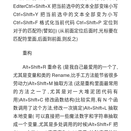
EditerCtrl+Shift+X 把当前选中的文本全部变味小写 
Ctrl+Shift+Y 把当前选中的文本全部变为小写 
Ctrl+Shift+F 格式化当前代码 Ctrl+Shift+P 定位到
对于的匹配符(譬如{}) (从前面定位后面时,光标要在
匹配符里面,后面到前面,则反之)
重构
Alt+Shift+R 重命名 (是我自己最爱用的一个了,
尤其是变量和类的 Rename,比手工方法能节省很多
劳动力)Alt+Shift+M 抽取方法 (这是重构里面最常用
的方法之一了,尤其是对一大堆泥团代码有
用)Alt+Shift+C 修改函数结构(比较实用,有 N 个函
数调用了这个方法,修改一次搞定)Alt+Shift+L 抽取
本地变量( 可以直接把一些魔法数字和字符串抽取
成一个变量,尤其是多处调用的时候)Alt+Shift+F 把 