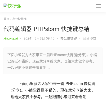
首页
办公快捷键
代码编辑器 PHPstorm 快捷键总结
xingkupai
•
2024年3月8日 09:45
•
办公快捷键
•
阅读 802
下面小编就为大家带来一篇PHPstorm快捷键(分享)。小编
觉得挺不错的，现在就分享给大家，也给大家做个参考。
一起跟随小编过来看看吧…
下面小编就为大家带来一篇 PHPstorm 快捷键
(分享)。小编觉得挺不错的，现在就分享给大家，
也给大家做个参考。一起跟随小编过来看看吧