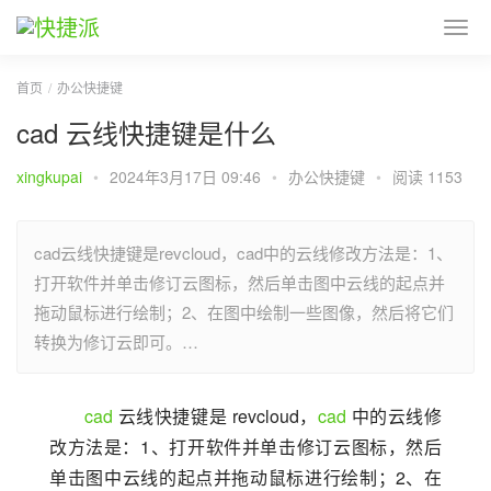
首页
办公快捷键
cad 云线快捷键是什么
xingkupai
•
2024年3月17日 09:46
•
办公快捷键
•
阅读 1153
cad云线快捷键是revcloud，cad中的云线修改方法是：1、
打开软件并单击修订云图标，然后单击图中云线的起点并
拖动鼠标进行绘制；2、在图中绘制一些图像，然后将它们
转换为修订云即可。…
cad
 云线快捷键是 revcloud，
cad
 中的云线修
改方法是：1、打开软件并单击修订云图标，然后
单击图中云线的起点并拖动鼠标进行绘制；2、在