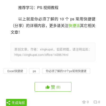
推荐学习：PS 视频教程
以上就是你必须了解的 10 个 ps 常用快捷键
（分享）的详细内容，更多请关注
快捷派
其它相关
文章！
原创文章，作者：xingkupai，如若转载，请注明出处：
https://xingkupai.com/office/14396.html
Excel快捷键
ps
你必须了解的10个ps常用快捷键
赞
(0)
0
0
生成海报