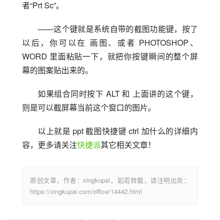
者“Prt Sc”。
——这个键就是系统自带的截图功能键，按了
以后，你可以在 画图、或者 PHOTOSHOP、
WORD 里面粘贴一下，就把你按键瞬间的整个屏
幕的图案贴出来的。
如果组合同时按下 ALT 和 上面讲的这个键，
则是可以截屏幕当前这个窗口的图片。
以上就是 ppt 截图快捷键 ctrl 加什么的详细内
容，更多请关注
快捷派
其它相关文章！
原创文章，作者：xingkupai，如若转载，请注明出处：
https://xingkupai.com/office/14442.html