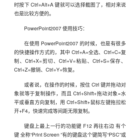
时按下 Ctrl+Alt+A 键就可以选择截图了，相对来说
也是比较方便的。
PowerPoint2007 使用技巧：
在使用 PowerPoint2007 的时候，也是有很多
的快捷操作方式的，其中 Ctrl+A=全选、Ctrl+C=复
制、Ctrl+X=剪切、Ctrl+V=粘贴、Ctrl+S=保存、
Ctrl+Z=撤销、Ctrl+Y=恢复。
或者说，在操作的时候，按住 Ctrl 键并拖动对
象就等于复制操作，而且 Ctrl+Shift+拖动对象=水
平或垂直方向复制，用 Ctrl+Shift+鼠标左键拖拉松
开+F4，快速完成等间距无限复制。
键盘上最上一行的功能键 F12 再往右边 有个
键 全称“Print Screen ”有的键盘这个键简写“PSC”或