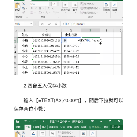
2.四舍五入保存小数
输入【=TEXT(A2,\”0.00\”)】，随后下拉就可以
保存两位小数：