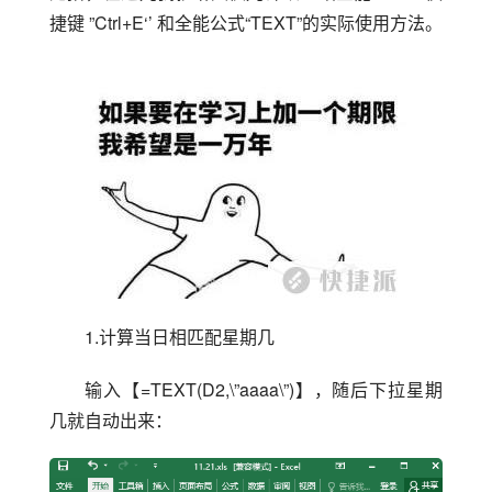
捷键 ”Ctrl+E‘’ 和全能公式“TEXT”的实际使用方法。
1.计算当日相匹配星期几
输入【=TEXT(D2,\”aaaa\”)】，随后下拉星期
几就自动出来：