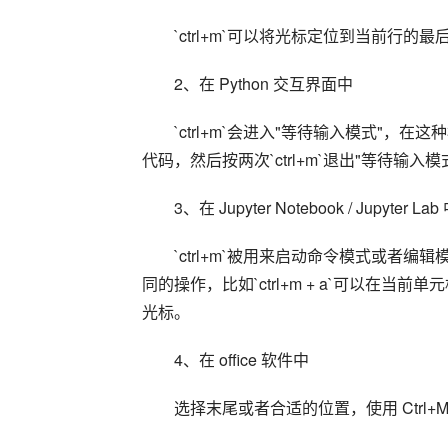
`ctrl+m`可以将光标定位到当前行的最
2、在 Python 交互界面中
`ctrl+m`会进入"等待输入模式"
代码，然后按两次`ctrl+m`退出"等待输入
3、在 Jupyter Notebook / Jupyter Lab
`ctrl+m`被用来启动命令模式或者编
同的操作，比如`ctrl+m + a`可以在
光标。
4、在 office 软件中
选择末尾或者合适的位置，使用 Ctrl