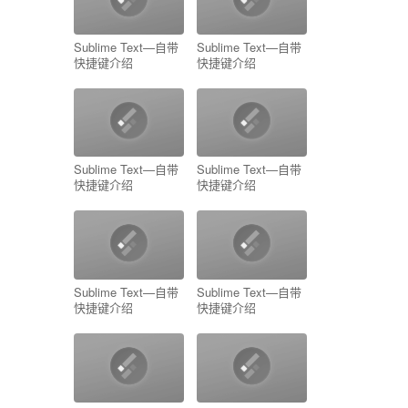
Sublime Text—自带
Sublime Text—自带
快捷键介绍
快捷键介绍
Sublime Text—自带
Sublime Text—自带
快捷键介绍
快捷键介绍
Sublime Text—自带
Sublime Text—自带
快捷键介绍
快捷键介绍