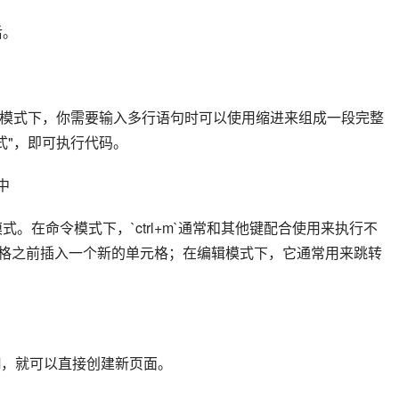
后。
，在这种模式下，你需要输入多行语句时可以使用缩进来组成一段完整
模式"，即可执行代码。
 中
辑模式。在命令模式下，`ctrl+m`通常和其他键配合使用来执行不
当前单元格之前插入一个新的单元格；在编辑模式下，它通常用来跳转
+M，就可以直接创建新页面。