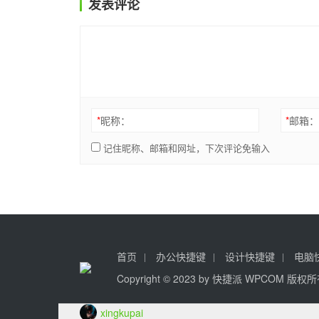
发表评论
*
昵称：
*
邮箱
记住昵称、邮箱和网址，下次评论免输入
首页
办公快捷键
设计快捷键
电脑
Copyright © 2023 by
快捷派
WPCOM 版权
xingkupai