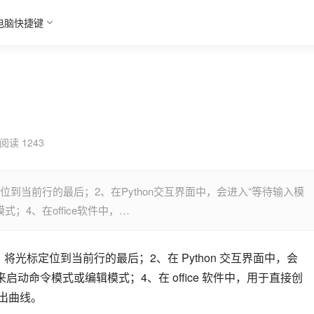
电脑快捷键
阅读 1243
定位到当前行的最后；2、在Python交互界面中，会进入“等待输入模
式；4、在office软件中，…
将光标定位到当前行的最后；2、在 Python 交互界面中，会
，用来启动命令模式或编辑模式；4、在 office 软件中，用于直接创
调出曲线。