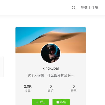
登录
注册
xingkupai
这个人很懒，什么都没有留下～
2.0K
0
0
文章
评论
粉丝
关注
私信