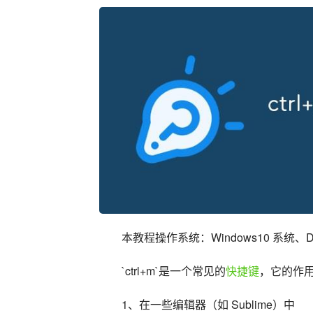
本教程操作系统：Windows10 系统、De
`ctrl+m`是一个常见的
快捷键
，它的作
1、在一些编辑器（如 Sublime）中