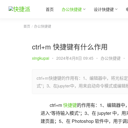
首页
办公快捷键
设计快捷键
首页
办公快捷键
ctrl+m 快捷键有什么作用
xingkupai
•
2024年4月8日 09:45
•
办公快捷键
•
ctrl+m快捷键的作用有：1、编辑器中，将光标
式”；3、在jupyter中，用来启动命令模式或编辑模
ctrl+m 
快捷键
的作用有：1、编辑器中，
进入“等待输入模式”；3、在 jupyter 中
建页面；5、在 Photoshop 软件中，用于