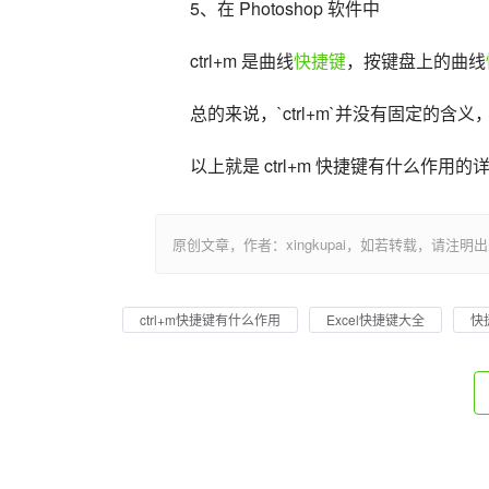
5、在 Photoshop 软件中
ctrl+m 是曲线
快捷键
，按键盘上的曲线
总的来说，`ctrl+m`并没有固定的
以上就是 ctrl+m 快捷键有什么作用
原创文章，作者：xingkupai，如若转载，请注明出处：https:/
ctrl+m快捷键有什么作用
Excel快捷键大全
快