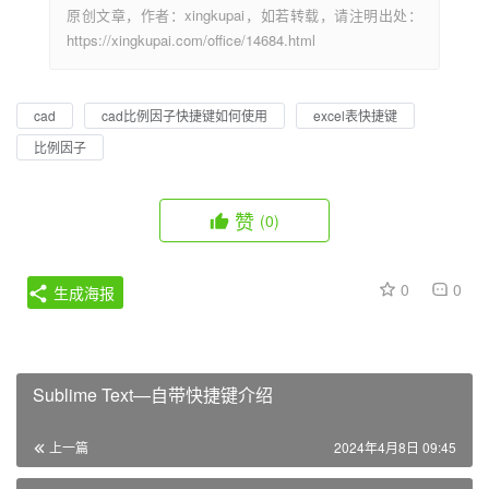
原创文章，作者：xingkupai，如若转载，请注明出处：
https://xingkupai.com/office/14684.html
cad
cad比例因子快捷键如何使用
excel表快捷键
比例因子
赞
(0)
0
0
生成海报
Sublime Text—自带快捷键介绍
上一篇
2024年4月8日 09:45