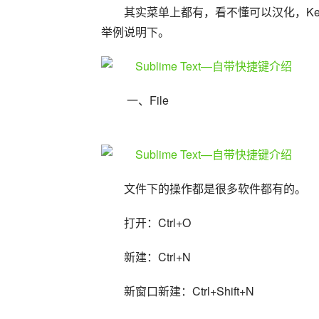
其实菜单上都有，看不懂可以汉化，Key B
举例说明下。
 一、File
文件下的操作都是很多软件都有的。
打开：Ctrl+O
新建：Ctrl+N
新窗口新建：Ctrl+Shift+N