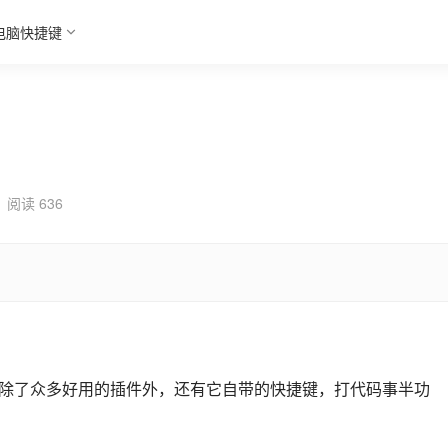
电脑快捷键
阅读 636
的编辑器，除了众多好用的插件外，还有它自带的快捷键，打代码事半功