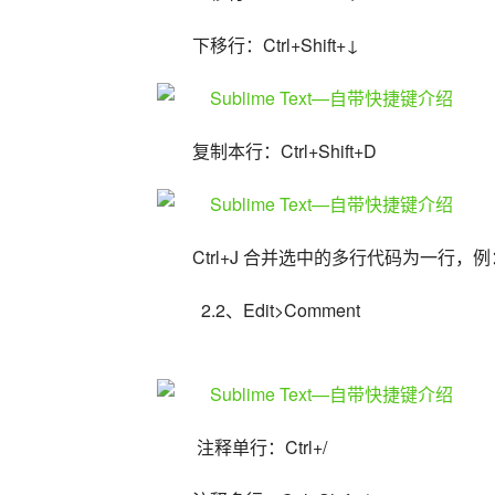
下移行：Ctrl+Shift+↓
复制本行：Ctrl+Shift+D
Ctrl+J 合并选中的多行代码为一行，
  2.2、Edit>Comment
 注释单行：Ctrl+/ 