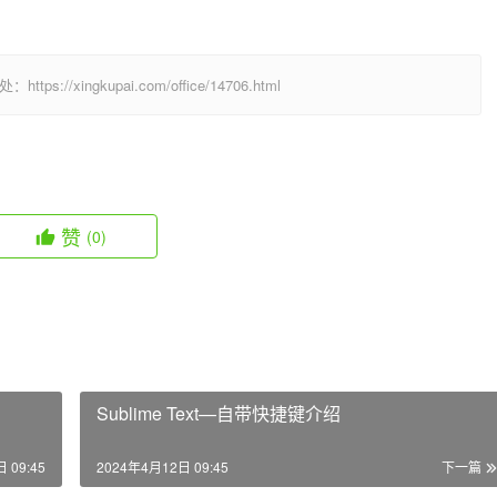
  
/xingkupai.com/office/14706.html
赞
(0)
Sublime Text—自带快捷键介绍
 09:45
2024年4月12日 09:45
下一篇