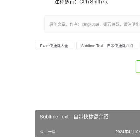
注释多行：Ctrl+Shift+/ <                          
原创文章，作者：xingkupai，如若转载，请注明出处：https:/
Excel快捷键大全
Sublime Text—自带快捷键介绍
Sublime Text—自带快捷键介绍
上一篇
2024年4月10日