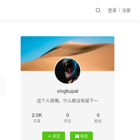
登录
注册
xingkupai
这个人很懒，什么都没有留下～
2.0K
0
0
文章
评论
粉丝
关注
私信