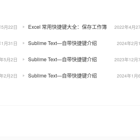
Excel 常用快捷键大全：保存工作簿
年5月22日
2022年4月2
Sublime Text—自带快捷键介绍
年1月31日
2024年2月
Sublime Text—自带快捷键介绍
4年5月2日
2023年12月
Sublime Text—自带快捷键介绍
4年2月2日
2024年1月