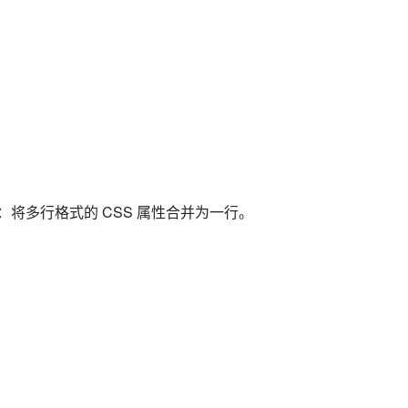
例：将多行格式的 CSS 属性合并为一行。