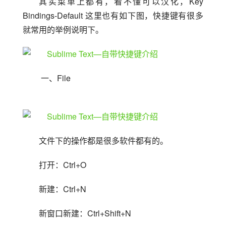
其实菜单上都有，看不懂可以汉化，Key 
Bindings-Default 这里也有如下图，快捷键有很多
就常用的举例说明下。
 一、File
文件下的操作都是很多软件都有的。
打开：Ctrl+O
新建：Ctrl+N
新窗口新建：Ctrl+Shift+N