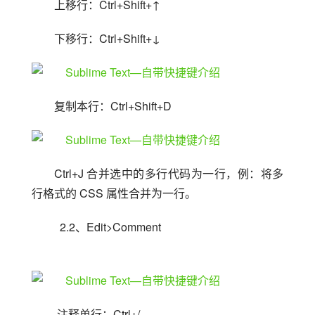
上移行：Ctrl+Shift+↑
下移行：Ctrl+Shift+↓
复制本行：Ctrl+Shift+D
Ctrl+J 合并选中的多行代码为一行，例：将多
行格式的 CSS 属性合并为一行。
  2.2、Edit>Comment
 注释单行：Ctrl+/ 