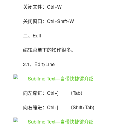
关闭文件：Ctrl+W
关闭窗口：Ctrl+Shift+W
二、Edit
编辑菜单下的操作很多。
2.1、Edit>Line
向左缩进：Ctrl+]　　（Tab）
向右缩进：Ctrl+[　　（Shift+Tab)