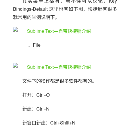
其实菜单上都有，看不懂可以汉化，Key 
Bindings-Default 这里也有如下图，快捷键有很多
就常用的举例说明下。
 一、File
文件下的操作都是很多软件都有的。
打开：Ctrl+O
新建：Ctrl+N
新窗口新建：Ctrl+Shift+N