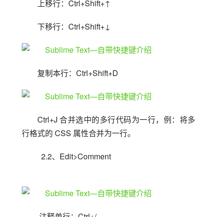
上移行：Ctrl+Shift+↑
下移行：Ctrl+Shift+↓
复制本行：Ctrl+Shift+D
Ctrl+J 合并选中的多行代码为一行，例：将多
行格式的 CSS 属性合并为一行。
  2.2、Edit>Comment
 注释单行：Ctrl+/ 