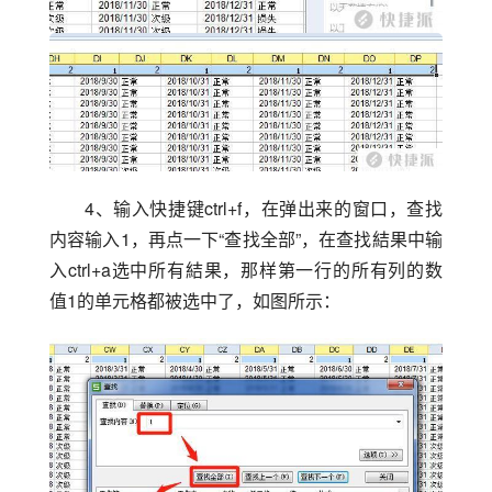
4、输入快捷键ctrl+f，在弹出来的窗口，查找
内容输入1，再点一下“查找全部”，在查找結果中输
入ctrl+a选中所有結果，那样第一行的所有列的数
值1的单元格都被选中了，如图所示：