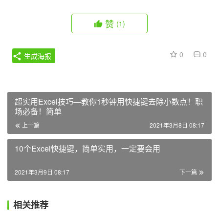
赞
(1)
0
0
生成海报
超实用Excel技巧—教你1秒钟用快捷键去除小数点！职
场必备！简单
上一篇
2021年3月8日 08:17
10个Excel快捷键，简单实用，一定要会用
2021年3月9日 08:17
下一篇
相关推荐