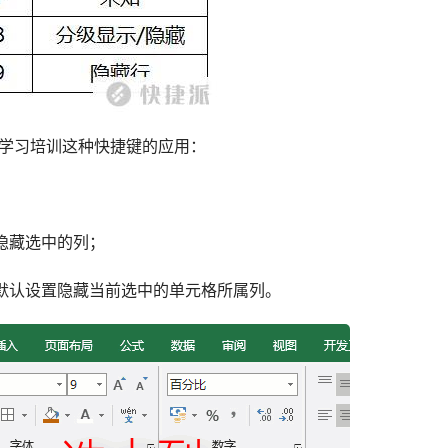
学习培训这种快捷键的应用：
，隐藏选中的列；
键，默认设置隐藏当前选中的单元格所属列。