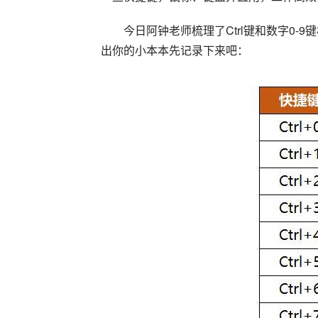
今日阿钟老师梳理了Ctrl键和数字0-9
出你的小本本先记录下来吧：