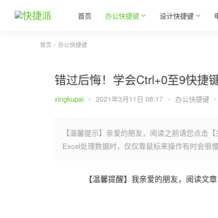
首页
办公快捷键
设计快捷键
首页
办公快捷键
错过后悔！学会Ctrl+0至9快
xingkupai
•
2021年3月11日 08:17
•
办公快捷键
•
【温馨提示】亲爱的朋友，阅读之前请您点击【
Excel处理数据时，仅仅靠鼠标来操作有时会
【温馨提醒】我亲爱的朋友，阅读文章