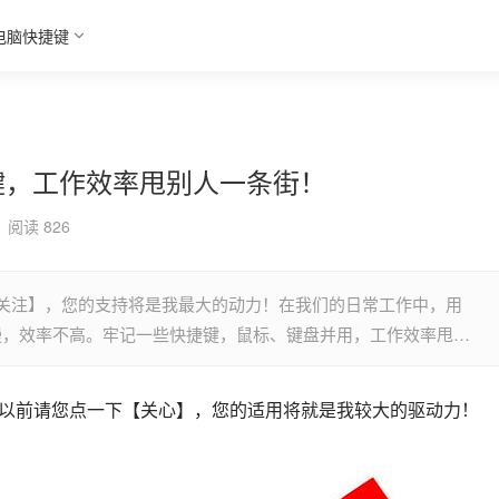
电脑快捷键
捷键，工作效率甩别人一条街！
阅读 826
关注】，您的支持将是我最大的动力！在我们的日常工作中，用
很慢，效率不高。牢记一些快捷键，鼠标、键盘并用，工作效率甩…
以前请您点一下【关心】，您的适用将就是我较大的驱动力！