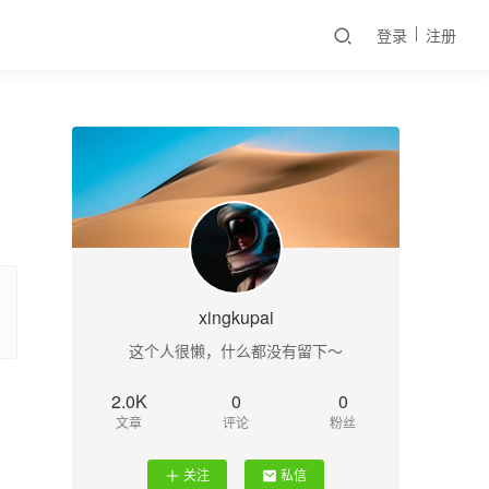
登录
注册
xingkupai
这个人很懒，什么都没有留下～
2.0K
0
0
文章
评论
粉丝
关注
私信