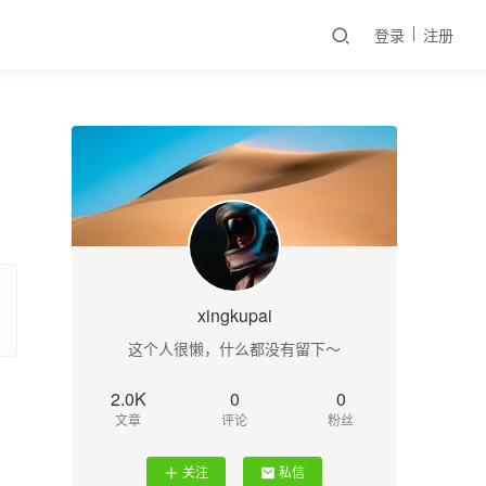
登录
注册
xingkupai
这个人很懒，什么都没有留下～
2.0K
0
0
文章
评论
粉丝
关注
私信