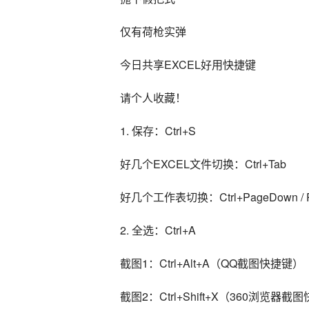
仅有荷枪实弹
今日共享EXCEL好用快捷键
请个人收藏！
1. 保存：Ctrl+S
好几个EXCEL文件切换：Ctrl+Tab
好几个工作表切换：Ctrl+PageDown / 
2. 全选：Ctrl+A
截图1：Ctrl+Alt+A（QQ截图快捷键）
截图2：Ctrl+Shift+X（360浏览器截