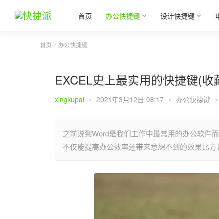
首页
办公快捷键
设计快捷键
首页
办公快捷键
EXCEL史上最实用的快捷键(收
xingkupai
•
2021年3月12日 08:17
•
办公快捷键
•
之前说到Word是我们工作中最常用的办公软件而E
不仅能提高办公效率还带来意想不到的效果比方