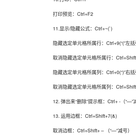
打印预览：Ctrl+F2
11.显示/隐藏公式：Ctrl+~(`)
隐藏选定单元格所属行：Ctrl+9(“(”左括
取消隐藏选定单元格所属行：Ctrl+Shift+9
隐藏选定单元格所属列：Ctrl+0(“)”右括弧
取消隐藏选定单元格所属列：Ctrl+Shift+
12. 弹出来“删除”提示框：Ctrl+ -（“—
13. 运用边框：Ctrl+Shift+7(&)
取消边框：Ctrl+Shift+ – （“—”减号）