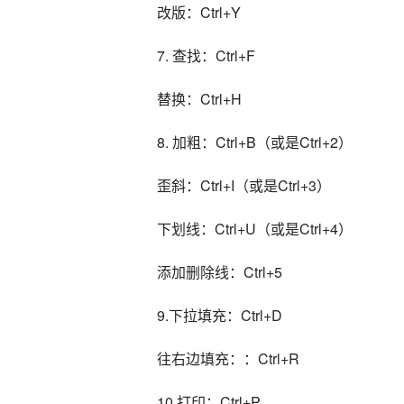
改版：Ctrl+Y
7. 查找：Ctrl+F
替换：Ctrl+H
8. 加粗：Ctrl+B（或是Ctrl+2）
歪斜：Ctrl+I（或是Ctrl+3）
下划线：Ctrl+U（或是Ctrl+4）
添加删除线：Ctrl+5
9.下拉填充：Ctrl+D
往右边填充：：Ctrl+R
10.打印：Ctrl+P