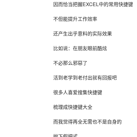
因而恰当把握EXCEL中的常用快捷键
不但能提升工作效率
还产生出乎意料的实际效果
比如说：在朋友眼前酷炫
不必那么邪惡了
活到老学到老付出就有回报吧
很多人喜爱搜集快捷键
梳理成快捷键大全
而我觉得再全无需也不是自身的
抛下假把式