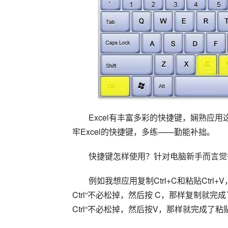
Excel有丰富多彩的快捷键，娴熟应
牢Excel的快捷键，多练——勤能补拙。
快捷键怎样使用？针对电脑新手而言觉
例如我想应用复制Ctrl+C和粘贴Ctrl
Ctrl“不必松掉，然后按 C，那样复制就完
Ctrl“不必松掉，然后按V，那样就完成了粘