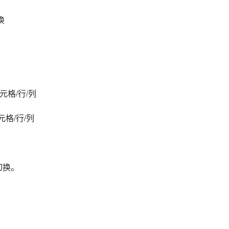
换
单元格/行/列
单元格/行/列
切换。