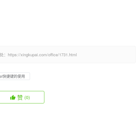
/xingkupai.com/office/1731.html
cel快捷键的使用
赞
(0)