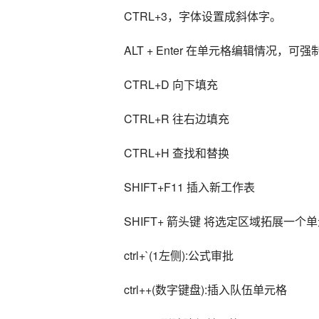
CTRL+3，字体设置成斜体字。
ALT + Enter 在单元格编辑情况，可
CTRL+D 向下填充
CTRL+R 往右边填充
CTRL+H 查找和替换
SHIFT+F11 插入新工作表
SHIFT+ 箭头键 将选定区域拓展一个
ctrl+`(1左侧):公式审批
ctrl++(数字键盘):插入队伍单元格