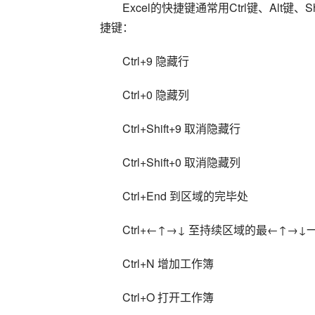
Excel的快捷键通常用Ctrl键、Alt
捷键：
Ctrl+9 隐藏行
Ctrl+0 隐藏列
Ctrl+Shift+9 取消隐藏行
Ctrl+Shift+0 取消隐藏列
Ctrl+End 到区域的完毕处
Ctrl+←↑→↓ 至持续区域的最←↑→
Ctrl+N 增加工作簿
Ctrl+O 打开工作簿