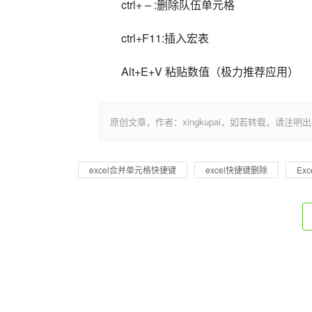
ctrl+ – :删除队伍单元格
ctrl+F11:插入宏表
Alt+E+V 粘贴数值（极力推荐应用）
原创文章，作者：xingkupai，如若转载，请注明出处：https:/
excel合并单元格快捷键
excel快捷键删除
Ex