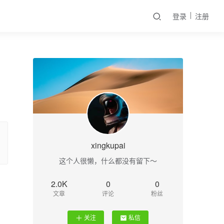
登录
注册
xingkupai
这个人很懒，什么都没有留下～
2.0K
0
0
文章
评论
粉丝
关注
私信