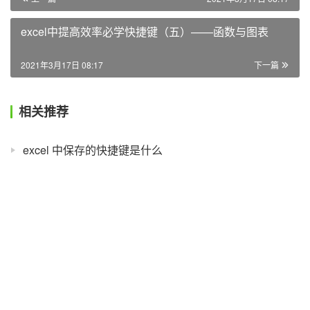
excel中提高效率必学快捷键（五）——函数与图表
2021年3月17日 08:17
下一篇
相关推荐
excel 中保存的快捷键是什么
excel 中换行的快捷键是什么
Excel 文件快捷键是什么？
Excel 的常用填充快捷键有哪些？
打开我的电脑快捷键是什么