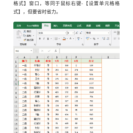
格式】窗口，等同于鼠标右键-【设置单元格格
式】，但要省时省力。