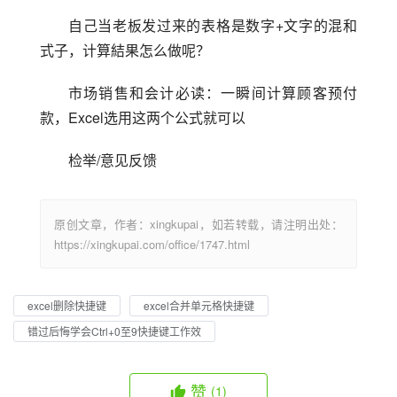
自己当老板发过来的表格是数字+文字的混和
式子，计算結果怎么做呢？
市场销售和会计必读：一瞬间计算顾客预付
款，Excel选用这两个公式就可以
检举/意见反馈
原创文章，作者：xingkupai，如若转载，请注明出处：
https://xingkupai.com/office/1747.html
excel删除快捷键
excel合并单元格快捷键
错过后悔学会Ctrl+0至9快捷键工作效
赞
(1)