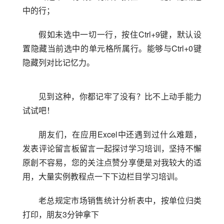
中的行；
假如未选中一切一行，按住Ctrl+9键，默认设
置隐藏当前选中的单元格所属行。能够与Ctrl+0键
隐藏列对比记忆力。
见到这种，你都记牢了没有？比不上动手能力
试试吧！
朋友们，在应用Excel中还遇到过什么难题，
发表评论留言板留言一起探讨学习培训，坚持不懈
原創不容易，您的关注点赞分享便是对我较大的适
用，大量实例教程点一下下边栏目学习培训。
老总规定市场销售统计分析表中，按单位归类
打印，朋友3分钟拿下