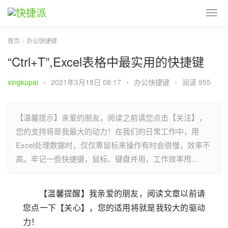
首页
办公快捷键
“Ctrl+T”,Excel表格中最实用的快捷键
xingkupai
•
2021年3月18日 08:17
•
办公快捷键
•
阅读 955
【温馨提示】亲爱的朋友，阅读之前请您点击【关注】，
您的支持将是我最大的动力！在我们的日常工作中，用
Excel处理数据时，仅仅靠鼠标来操作有时会很慢，效率不
高。牢记一些快捷键，鼠标、键盘并用，工作效率甩…
【温馨提醒】我亲爱的朋友，阅读文章以前请
您点一下【关心】，您的适用将就是我较大的驱动
力！