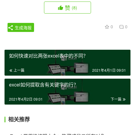
赞
(8)
0
0
生成海报
如何快速对比两张excel表中的不同？
上一篇
2021年4月1日 09:01
excel如何提取含有关键字的行？
2021年4月2日 09:01
下一篇
相关推荐