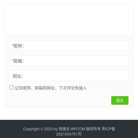
*
昵称：
*
邮箱：
网址：
记住昵称、邮箱和网址，下次评论免输入
提交
Copyright © 2023 by
快捷派
WPCOM 版权所有
粤ICP备
2021004751号