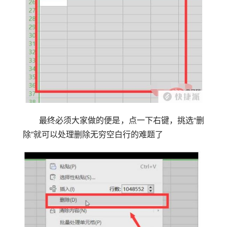
最终必须大家做的便是，点一下右键，挑选“删
除”就可以处理删除无穷空白行的难题了