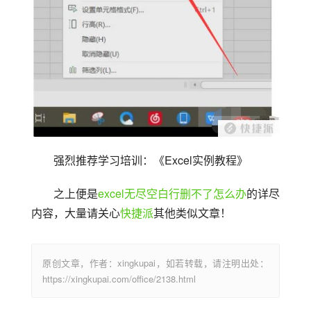
强烈推荐学习培训：《Excel实例教程》
之上便是
excel无尽空白行删不了怎么办
的详尽
内容，大量请关心
快捷派
其他类似文章！
原创文章，作者：xingkupai，如若转载，请注明出处：
https://xingkupai.com/office/2138.html