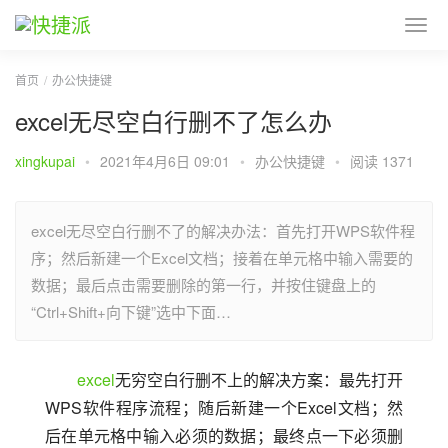
首页
办公快捷键
excel无尽空白行删不了怎么办
xingkupai
•
2021年4月6日 09:01
•
办公快捷键
•
阅读 1371
excel无尽空白行删不了的解决办法：首先打开WPS软件程
序；然后新建一个Excel文档；接着在单元格中输入需要的
数据；最后点击需要删除的第一行，并按住键盘上的
“Ctrl+Shift+向下键”选中下面…
excel
无穷空白行删不上的解决方案：最先打开
WPS软件程序流程；随后新建一个Excel文档；然
后在单元格中输入必须的数据；最终点一下必须删