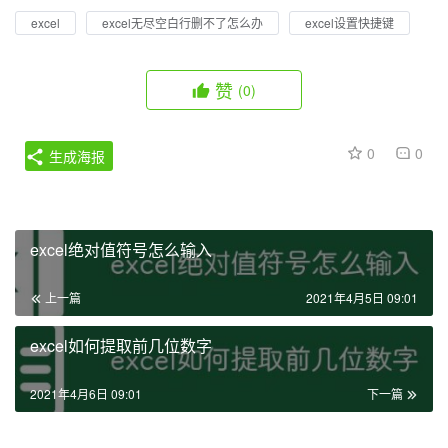
excel
excel无尽空白行删不了怎么办
excel设置快捷键
赞
(0)
0
0
生成海报
excel绝对值符号怎么输入
上一篇
2021年4月5日 09:01
excel如何提取前几位数字
2021年4月6日 09:01
下一篇