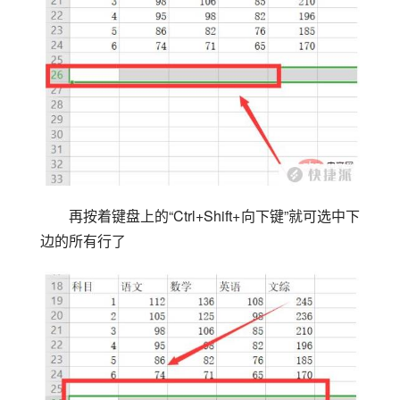
再按着键盘上的“Ctrl+Shift+向下键”就可选中下
边的所有行了