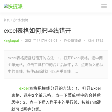
首页
办公快捷键
excel表格如何把竖线错开
xingkupai
•
2021年4月7日 09:01
•
办公快捷键
•
阅读 1792
excel表格把竖线错开的方法：1、打开Excel表格，选中两
个单元格，点击工具栏中的合并后居中；2、点击插入形状
中的直线，按住shift键就可以画垂直线。…
excel
表格把横线分开的方法：1、打开Excel
表格，选中2个单元格，点一下菜单栏中的合并后
居中；2、点一下插入样子中的平行线，按着shift键
就可以画等分线。