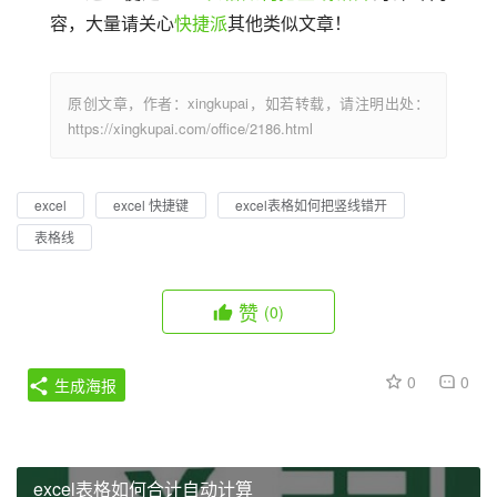
容，大量请关心
快捷派
其他类似文章！
原创文章，作者：xingkupai，如若转载，请注明出处：
https://xingkupai.com/office/2186.html
excel
excel 快捷键
excel表格如何把竖线错开
表格线
赞
(0)
0
0
生成海报
excel表格如何合计自动计算