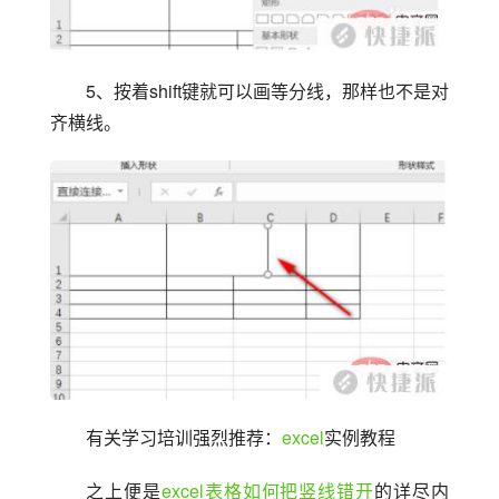
5、按着shift键就可以画等分线，那样也不是对
齐横线。
有关学习培训强烈推荐：
excel
实例教程
之上便是
excel表格如何把竖线错开
的详尽内