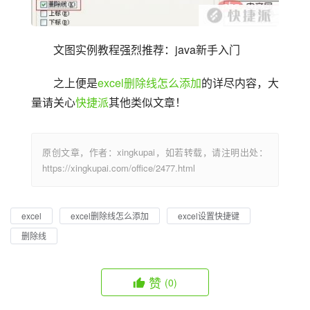
文图实例教程强烈推荐：java新手入门
之上便是
excel删除线怎么添加
的详尽内容，大
量请关心
快捷派
其他类似文章！
原创文章，作者：xingkupai，如若转载，请注明出处：
https://xingkupai.com/office/2477.html
excel
excel删除线怎么添加
excel设置快捷键
删除线
赞
(0)