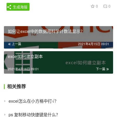
0
0
生成海报
如何让excel中的数据用科学计数法显示？
上一篇
2021年4月15日 09:01
excel如何建立副本
2021年4月16日 09:01
下一篇
相关推荐
excel怎么在小方格中打√？
ps 复制移动快捷键是什么？