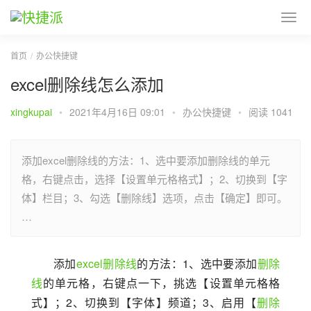
首页
办公快捷键
excel删除线怎么添加
xingkupai
•
2021年4月16日 09:01
•
办公快捷键
•
阅读 1041
添加excel删除线的方法：1、选中要添加删除线的单元
格，右键点击，选择【设置单元格格式】；2、切换到【字
体】栏目；3、勾选【删除线】选项，点击【确定】即可。
…
添加
excel
删除线
的方法：1、选中要添加
删除
线
的单元格，右键点一下，挑选【设置单元格格
式】；2、切换到【字体】频道；3、启用【
删除