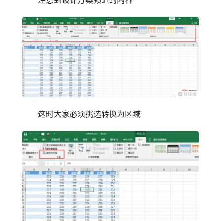
这时大家必须挑选转换为区域