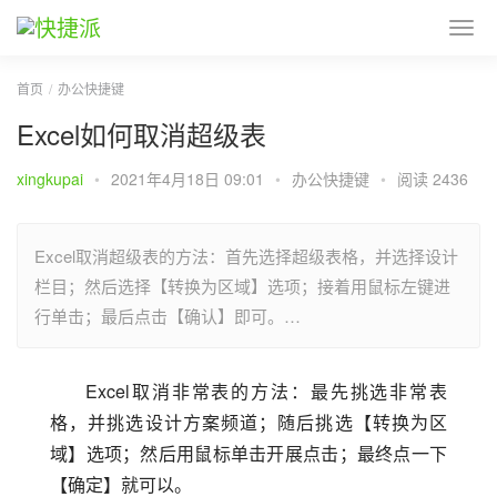
首页
办公快捷键
Excel如何取消超级表
xingkupai
•
2021年4月18日 09:01
•
办公快捷键
•
阅读 2436
Excel取消超级表的方法：首先选择超级表格，并选择设计
栏目；然后选择【转换为区域】选项；接着用鼠标左键进
行单击；最后点击【确认】即可。…
Excel取消非常表的方法：最先挑选非常表
格，并挑选设计方案频道；随后挑选【转换为区
域】选项；然后用鼠标单击开展点击；最终点一下
【确定】就可以。