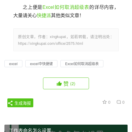
之上便是
Excel如何取消超级表
的详尽内容，
大量请关心
快捷派
其他类似文章！
原创文章，作者：xingkupai，如若转载，请注明出处：
https://xingkupai.com/office/2575.html
excel
excel中快捷键
Excel如何取消超级表
赞
(2)
0
0
生成海报
工作表命名怎么设置