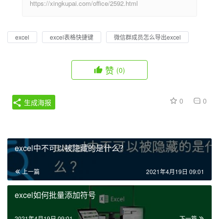
https://xingkupai.com/office/2592.html
excel
excel表格快捷键
微信群成员怎么导出excel
赞
(0)
0
0
生成海报
excel中不可以被隐藏的是什么？
上一篇
2021年4月19日 09:01
excel如何批量添加符号
2021年4月19日 09:01
下一篇