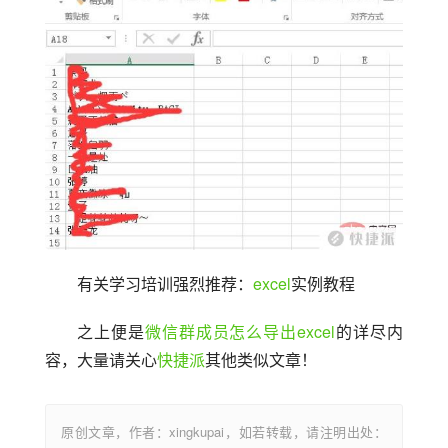
有关学习培训强烈推荐：
excel
实例教程
之上便是
微信群成员怎么导出excel
的详尽内
容，大量请关心
快捷派
其他类似文章！
原创文章，作者：xingkupai，如若转载，请注明出处：