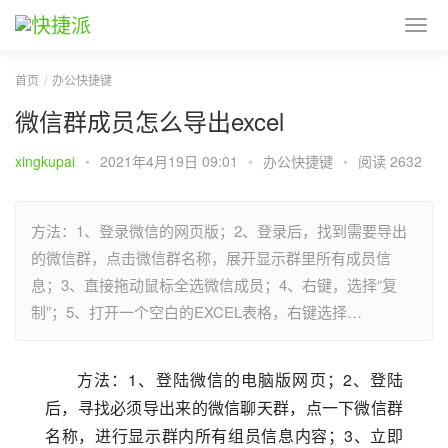
首页
办公快捷键
微信群成员怎么导出excel
xingkupai
•
2021年4月19日 09:01
•
办公快捷键
•
阅读 2632
方法：1、登录微信的网页版；2、登录后，找到需要导出
的微信群，点击微信群名称，展开显示群里所有成员信
息；3、直接拖动鼠标全选微信成员；4、右键，选择“复
制”；5、打开一个空白的EXCEL表格，右键选择…
方法：1、登陆微信的电脑版网页；2、登陆
后，寻找必须导出来的微信聊天群，点一下微信群
名称，进行显示群内所有组员信息内容；3、立即