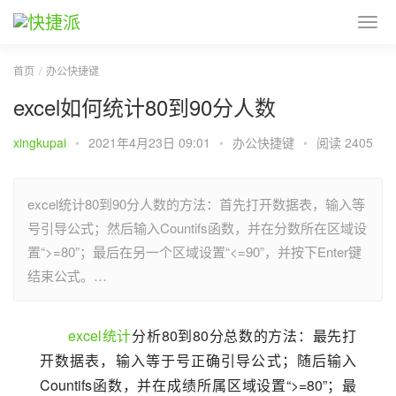
首页
办公快捷键
excel如何统计80到90分人数
xingkupai
•
2021年4月23日 09:01
•
办公快捷键
•
阅读 2405
excel统计80到90分人数的方法：首先打开数据表，输入等
号引导公式；然后输入Countifs函数，并在分数所在区域设
置“>=80”；最后在另一个区域设置“<=90”，并按下Enter键
结束公式。…
excel
统计
分析80到80分总数的方法：最先打
开数据表，输入等于号正确引导公式；随后输入
Countifs函数，并在成绩所属区域设置“>=80”；最