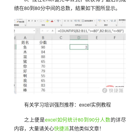
绩在80到80分中间的总数，結果如下图所显示。
有关学习培训强烈推荐：excel实例教程
之上便是
excel如何统计80到90分人数
的详尽
内容，大量请关心
快捷派
其他类似文章！