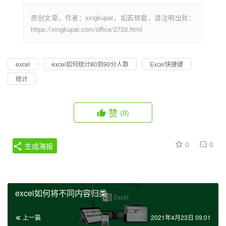
原创文章，作者：xingkupai，如若转载，请注明出处：
https://xingkupai.com/office/2733.html
excel
excel如何统计80到90分人数
Excel快捷键
统计
赞
(0)
0
0
生成海报
excel如何将不同内容归类
上一篇
2021年4月23日 09:01