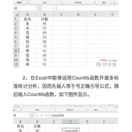
2、在Excel中能够运用Countifs函数开展多标
准统计分析，因而先输入等于号正确引导公式，随
后输入Countifs函数，如下图所显示。