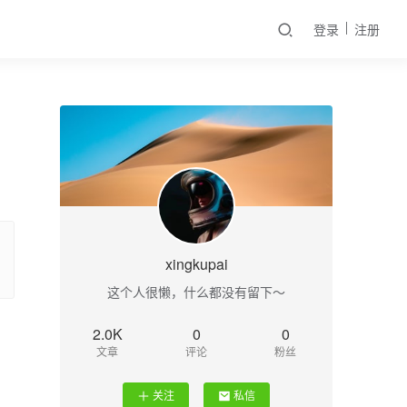
登录
注册
xingkupai
这个人很懒，什么都没有留下～
2.0K
0
0
文章
评论
粉丝
关注
私信