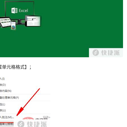
置单元格格式】；