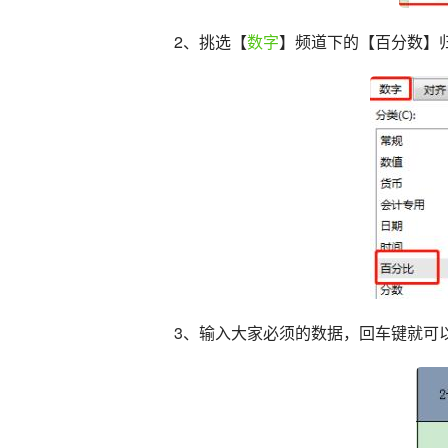
2、挑选【
数字
】频道下的【百分数】
3、输入大家必须的数据，回车键就可