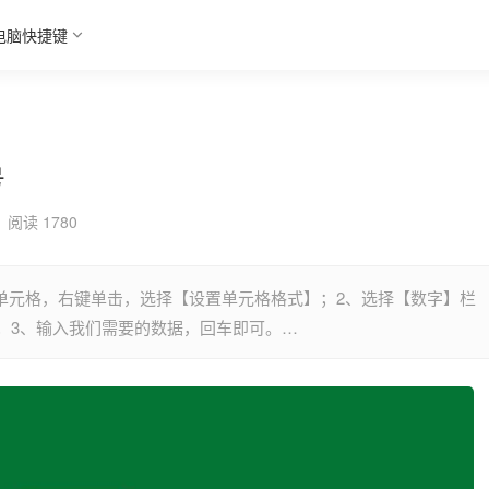
电脑快捷键
号
阅读 1780
选中单元格，右键单击，选择【设置单元格格式】；2、选择【数字】栏
；3、输入我们需要的数据，回车即可。…