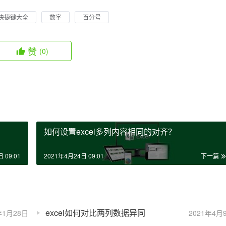
el快捷键大全
数字
百分号
赞
(0)
如何设置excel多列内容相同的对齐？
 09:01
2021年4月24日 09:01
下一篇
excel如何对比两列数据异同
年1月28日
2021年4月