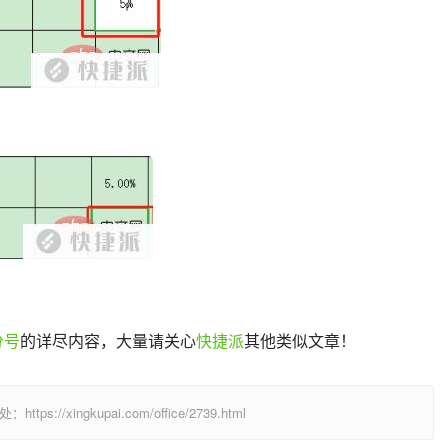
分号
的详尽内容，大量请关心
快捷派
其他类似文章！
/xingkupai.com/office/2739.html