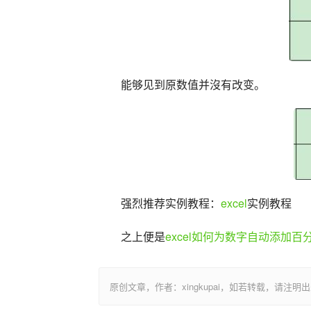
能够见到原数值并沒有改变。
强烈推荐实例教程：
excel
实例教程
之上便是
excel如何为数字自动添加百
原创文章，作者：xingkupai，如若转载，请注明出处：https:/