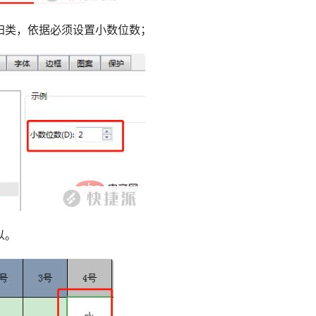
归类，依据必须设置小数位数；
以。