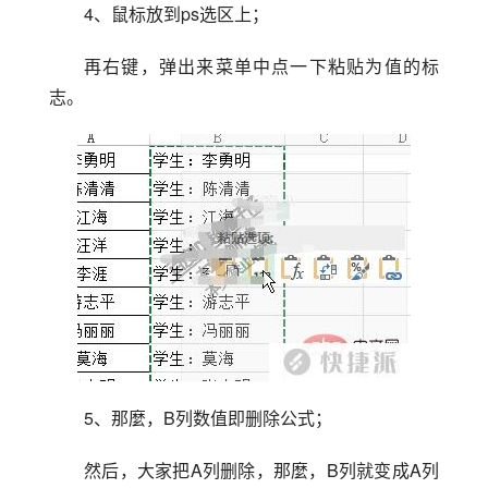
4、鼠标放到ps选区上；
再右键，弹出来菜单中点一下粘贴为值的标
志。
5、那麼，B列数值即删除公式；
然后，大家把A列删除，那麼，B列就变成A列