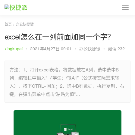
首页
办公快捷键
excel怎么在一列前面加同一个字？
xingkupai
•
2021年4月27日 09:01
•
办公快捷键
•
阅读 2321
方法：1、打开excel表格，将数据放在A列，选中选中B
列，编辑栏中输入“=\”学生：\”&A1”（公式按实际需求输
入），按下CTRL+回车；2、选中B列数据，执行复制，右
键，在弹出菜单中点击“粘贴为值”…