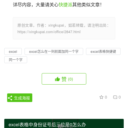
详尽内容，大量请关心
快捷派
其他类似文章！
原创文章，作者：xingkupai，如若转载，请注明出处：
https://xingkupai.com/office/2847.html
excel
excel怎么在一列前面加同一个字
excel表格快捷键
同一个字
赞
(0)
0
0
生成海报
excel表格中身份证号后三位是0怎么办