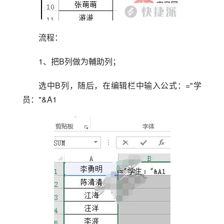
流程：
1、把B列做为輔助列；
选中B列，随后，在编辑栏中输入公式：="学
员："&A1