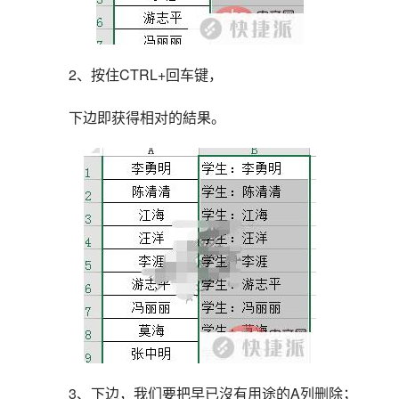
2、按住CTRL+回车键，
下边即获得相对的結果。
3、下边，我们要把早已沒有用途的A列删除；