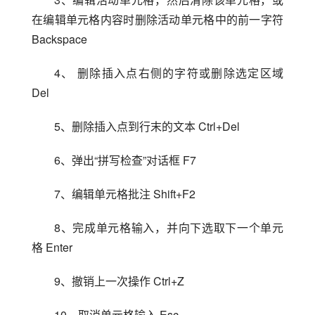
在编辑单元格内容时删除活动单元格中的前一字符 
Backspace
4、 删除插入点右侧的字符或删除选定区域 
Del
5、删除插入点到行末的文本 Ctrl+Del
6、弹出“拼写检查”对话框 F7
7、编辑单元格批注 Shift+F2
8、完成单元格输入，并向下选取下一个单元
格 Enter
9、撤销上一次操作 Ctrl+Z
10、取消单元格输入 Esc