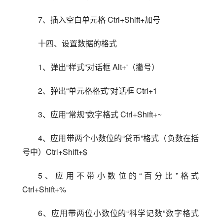
7、插入空白单元格 Ctrl+Shift+加号
十四、设置数据的格式
1、弹出“样式”对话框 Alt+'（撇号）
2、弹出“单元格格式”对话框 Ctrl+1
3、应用“常规”数字格式 Ctrl+Shift+~
4、应用带两个小数位的“贷币”格式（负数在括
号中）Ctrl+Shift+$
5、应用不带小数位的“百分比”格式 
Ctrl+Shift+%
6、应用带两位小数位的“科学记数”数字格式 