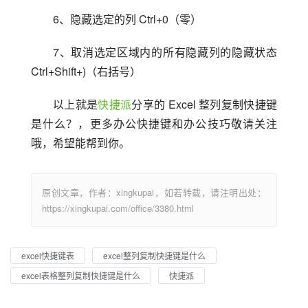
6、隐藏选定的列 Ctrl+0（零）
7、取消选定区域内的所有隐藏列的隐藏状态 
Ctrl+Shift+)（右括号）
以上就是
快捷派
分享的 Excel 整列复制快捷键
是什么？，更多办公快捷键和办公技巧敬请关注
哦，希望能帮到你。
原创文章，作者：xingkupai，如若转载，请注明出处：
https://xingkupai.com/office/3380.html
excel快捷键表
excel整列复制快捷键是什么
excel表格整列复制快捷键是什么
快捷派