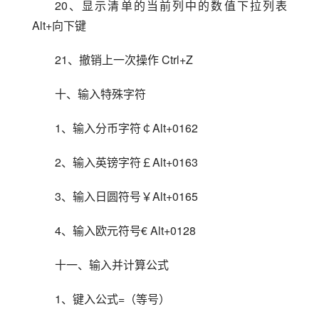
20、显示清单的当前列中的数值下拉列表 
Alt+向下键
21、撤销上一次操作 Ctrl+Z
十、输入特殊字符
1、输入分币字符￠Alt+0162
2、输入英镑字符￡Alt+0163
3、输入日圆符号￥Alt+0165
4、输入欧元符号€ Alt+0128
十一、输入并计算公式
1、键入公式=（等号）