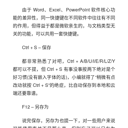
由于 Word、Excel、PowerPoint 软件核心功
能的差异性，同一快捷键在不同软件中往往有不同
的作用，但得益于都是微软亲生的，与文档类型无
关的功能，可以共用一套快捷键。
Ctrl + S – 保存
都非常熟悉了对吧，Ctrl + A/B/U/I/E/R/L/Z/Y 
都可以不提，但 Ctrl + S 有事没事按两下绝对是个
好习惯(没有嵌入字体的话)，小编就得了“稍微有点
改动就按 Ctrl + S”的绝症，比自动保存到本地和云
端还要靠谱。
F12 – 另存为
说完保存，另存为也提一下，对一些用户来说