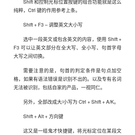
Shift 和控制光标位置按键的组合功能就是这么
纯粹，Ctrl 键的作用参考上条。
Shift + F3 – 调整英文大小写
选中一段英文或包含英文的内容，使用 Shift + 
F3 可以让英文部分在全大写、全小写、句首字母
大写之间切换。
需要注意的是，句首的判定条件是句点加空
格，如果有语法错误是识别不出的。以及专有名词
无法被识别，包括自家的产品，一视同仁。
另外，全部改成大/小写为 Ctrl + Shift + A/K。
Shift + Alt + 方向键
这又是一组鬼才快捷键，将光标定位在某段文