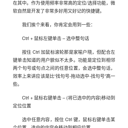
在其中。作为使用频率非常高的定位/选择功能，微
软自然是开发了非常多好用又好记的快捷键。
我们挨个来看，你肯定会用到一些：
Ctrl + 鼠标左键单击 – 选中整句话
按住 Ctrl 加鼠标滚轮那是家喻户晓，但配合左
键单击知道的用户貌似不太多。功能是定位到相邻
两个句号或句点之间的任意位置，会选中整句话，
效率上来讲应该是比“找句号-拖动选中-找句号”高一
些。
Ctrl + 鼠标右键单击 – (将已选中的内容)移动到
定位位置
选中任意内容，按住 Ctrl 键，鼠标右键单击某
个位置，选中的内容会移动到相应位置。