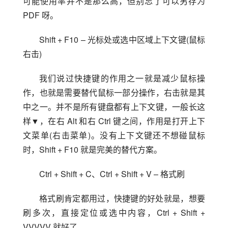
可能使用率并不是那么高，但别忘了可以另存为 
PDF 呀。
Shift + F10 – 光标处或选中区域上下文键(鼠标
右击)
我们说过快捷键的作用之一就是减少鼠标操
作，也就是需要替代鼠标一部分操作，右击就是其
中之一。并不是所有键盘都有上下文键，一般长这
样▼，在右 Alt 和右 Ctrl 键之间，作用是打开上下
文菜单(右击菜单)。没有上下文键还不想碰鼠标
时，Shift + F10 就是完美的替代方案。
Ctrl + Shift + C、Ctrl + Shift + V – 格式刷
格式刷肯定都用过，快捷键的好处就是，想要
刷多次，直接定位或选中内容，Ctrl + Shift + 
VVVVV 就好了。