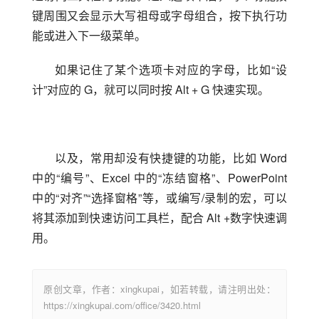
键周围又会显示大写祖母或字母组合，按下执行功
能或进入下一级菜单。
如果记住了某个选项卡对应的字母，比如“设
计”对应的 G，就可以同时按 Alt + G 快速实现。
以及，常用却没有快捷键的功能，比如 Word 
中的“编号”、Excel 中的“冻结窗格”、PowerPoint 
中的“对齐”“选择窗格”等，或编写/录制的宏，可以
将其添加到快速访问工具栏，配合 Alt +数字快速调
用。
原创文章，作者：xingkupai，如若转载，请注明出处：
https://xingkupai.com/office/3420.html