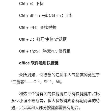
Ctrl + =：下标
Ctrl + Shift + =或 Ctrl + +：上标
Ctrl + F/H：查找/替换
Ctrl + D：打开“字体”对话框
Ctrl + 1/2/5：单/双/1.5 倍行距
office 软件通用快捷键
众所周知，快捷键的江湖中人气最高的莫过于
“三键客”——Ctrl、Shift、Alt。
和这三个键有关的快捷键在所有快捷键中占比
多少小编不敢断言，但大多数键盘都标配两套的待
遇，足见其和大部分按键都需要有配合。