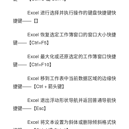
    Excel 进行选择并执行操作的键盘快捷键快
捷键——【】
    Excel 恢复选定工作簿窗口的窗口大小快捷
键——【Ctrl+F5】
    Excel 最大化或还原选定的工作簿窗口快捷
键——【Ctrl+F10】
    Excel 移到工作表中当前数据区域的边缘快
捷键——【Ctrl + 箭头键】
    Excel 退出浮动形状导航并返回普通导航快
捷键——【Esc】
    Excel 将文本设置为斜体或删除倾斜格式快