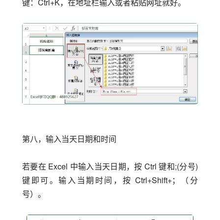
键：Ctrl+K，在地址栏输入或者粘贴网址就好。
第八，输入当天日期和时间
若要在 Excel 中输入当天日期，按 Ctrl 键和;(分号)
键即可。输入当期时间，按 Ctrl+Shift+；（分
号）。