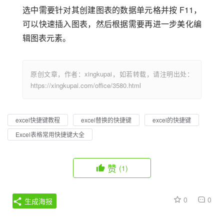
选中需要针对其创建图表的数据单元格并按 F11，
可以快速插入图表，然后根据需要再进一步美化编
辑图表元素。
原创文章，作者：xingkupai，如若转载，请注明出处：
https://xingkupai.com/office/3580.html
excel快捷键教程
excel替换的快捷键
excel的快捷键
Excel表格常用快捷键大全
赞
(1)
0
0
生成海报