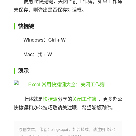
使用此快捷键，关闭当前工作簿，如果工作簿
未保存，则弹出是否保存对话框。
快捷键
Windows：Ctrl + W
Mac：⌘ + W
演示
上述就是
快捷派
分享的
关闭工作簿
 ，更多办公
快捷键和办公技巧敬请关注哦，希望能帮到你。
原创文章，作者：xingkupai，如若转载，请注明出处：