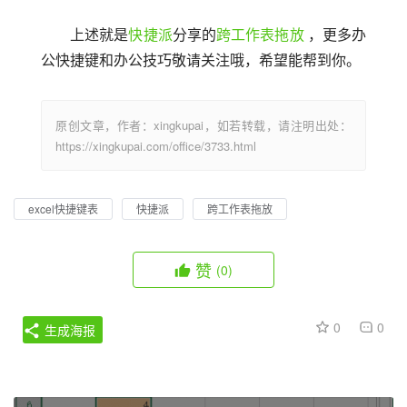
上述就是
快捷派
分享的
跨工作表拖放
 ，更多办
公快捷键和办公技巧敬请关注哦，希望能帮到你。
原创文章，作者：xingkupai，如若转载，请注明出处：
https://xingkupai.com/office/3733.html
excel快捷键表
快捷派
跨工作表拖放
赞
(0)
0
0
生成海报