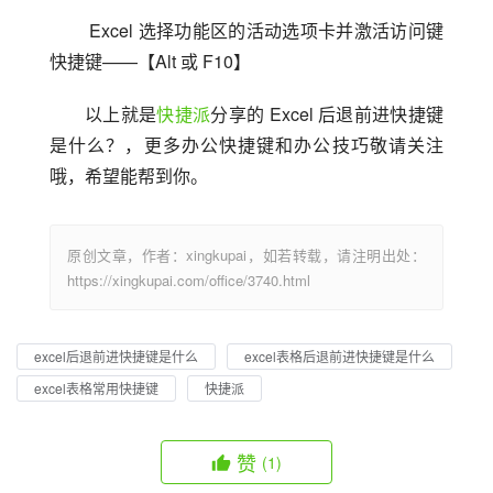
 Excel 选择功能区的活动选项卡并激活访问键
快捷键——【Alt 或 F10】
以上就是
快捷派
分享的 Excel 后退前进快捷键
是什么？，更多办公快捷键和办公技巧敬请关注
哦，希望能帮到你。
原创文章，作者：xingkupai，如若转载，请注明出处：
https://xingkupai.com/office/3740.html
excel后退前进快捷键是什么
excel表格后退前进快捷键是什么
excel表格常用快捷键
快捷派
赞
(1)