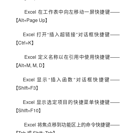
 Excel 在工作表中向左移动一屏快捷键——
【Alt+Page Up】
Excel 打开“插入超链接”对话框快捷键——
【Ctrl+K】
 Excel 定义名称以在引用中使用快捷键——
【Alt+M, M, D】
Excel 显示“插入函数”对话框快捷键——
【Shift+F3】
Excel 显示选定项目的快捷菜单快捷键——
【Shift+F10】
 Excel 将焦点移到功能区上的命令快捷键——
【Tab 或 Shift+Tab】